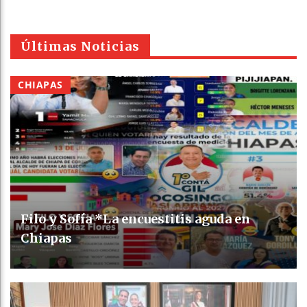
Últimas Noticias
CHIAPAS
Filo y Sofía *La encuestitis aguda en
Chiapas