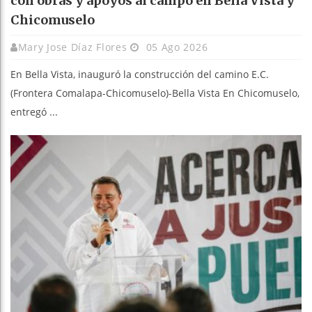
con obras y apoyos al campo en Bella Vista y
Chicomuselo
Mary Jose Díaz Flores
05 Ago 2026
En Bella Vista, inauguró la construcción del camino E.C.
(Frontera Comalapa-Chicomuselo)-Bella Vista En Chicomuselo,
entregó ...