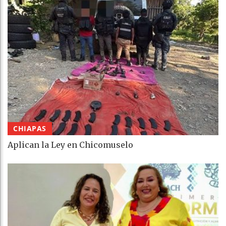
CHIAPAS
Aplican la Ley en Chicomuselo