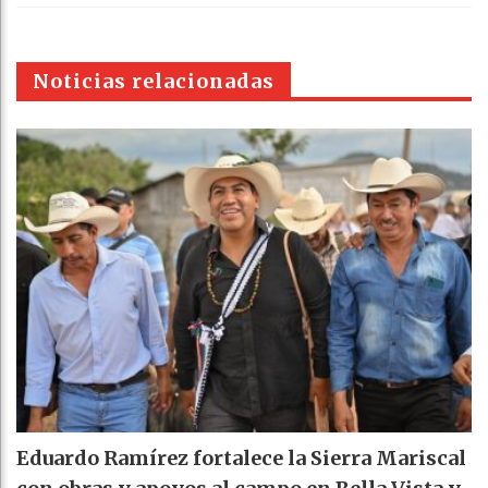
k
WhatsAp
Email
Print
t
pt
Noticias relacionadas
Eduardo Ramírez fortalece la Sierra Mariscal