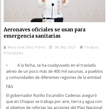
Aeronaves oficiales se usan para
emergencia sanitarias
Mary Jose Díaz Flores
08 Sep 2021
Chiapas
,
Principales
• A la fecha, se ha coadyuvado en el traslado
aéreo de un poco más de 400 mil vacunas, a pueblos
y comunidades de diferentes regiones de la entidad
F&S
El gobernador Rutilio Escandón Cadenas aseguró
que en Chiapas se trabaja por aire, tierra y agua con
el objetivo de reforzar las acciones del Plan Nacional