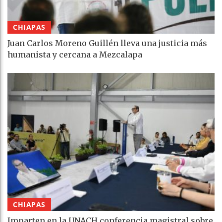
CHIAPAS
Juan Carlos Moreno Guillén lleva una justicia más
humanista y cercana a Mezcalapa
CHIAPAS
Imparten en la UNACH conferencia magistral sobre