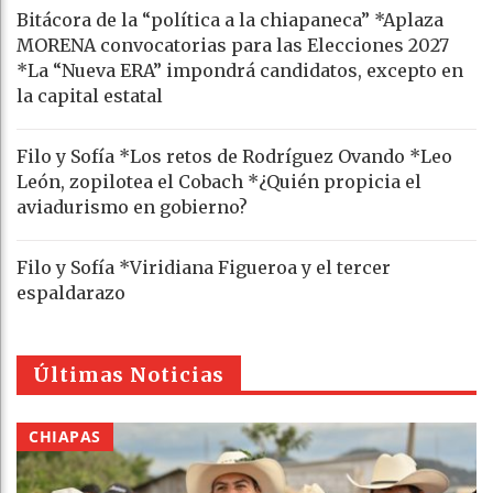
Bitácora de la “política a la chiapaneca” *Aplaza
MORENA convocatorias para las Elecciones 2027
*La “Nueva ERA” impondrá candidatos, excepto en
la capital estatal
Filo y Sofía *Los retos de Rodríguez Ovando *Leo
León, zopilotea el Cobach *¿Quién propicia el
aviadurismo en gobierno?
Filo y Sofía *Viridiana Figueroa y el tercer
espaldarazo
Últimas Noticias
CHIAPAS