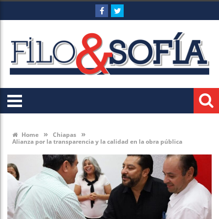
»
»
Home
Chiapas
Alianza por la transparencia y la calidad en la obra pública