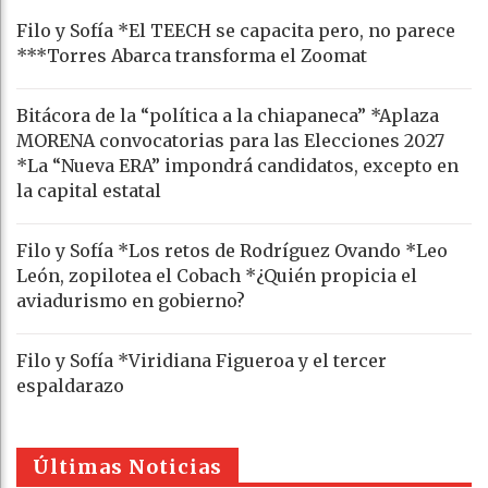
Filo y Sofía *El TEECH se capacita pero, no parece
***Torres Abarca transforma el Zoomat
Bitácora de la “política a la chiapaneca” *Aplaza
MORENA convocatorias para las Elecciones 2027
*La “Nueva ERA” impondrá candidatos, excepto en
la capital estatal
Filo y Sofía *Los retos de Rodríguez Ovando *Leo
León, zopilotea el Cobach *¿Quién propicia el
aviadurismo en gobierno?
Filo y Sofía *Viridiana Figueroa y el tercer
espaldarazo
Últimas Noticias