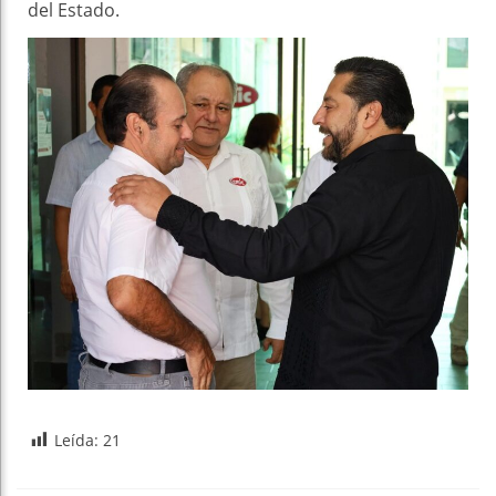
del Estado.
Leída:
21