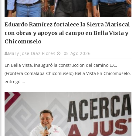
Eduardo Ramírez fortalece la Sierra Mariscal
con obras y apoyos al campo en Bella Vista y
Chicomuselo
Mary Jose Díaz Flores
05 Ago 2026
En Bella Vista, inauguró la construcción del camino E.C.
(Frontera Comalapa-Chicomuselo)-Bella Vista En Chicomuselo,
entregó ...