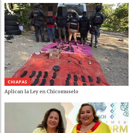
CHIAPAS
Aplican la Ley en Chicomuselo