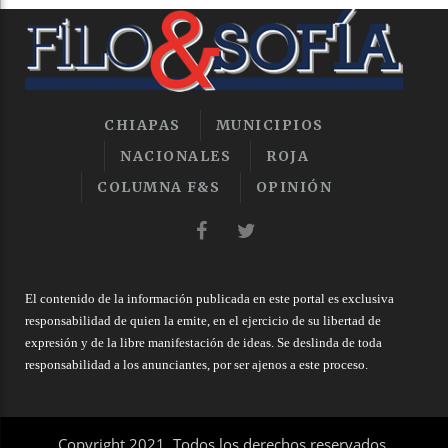
CHIAPAS
MUNICIPIOS
NACIONALES
ROJA
COLUMNA F&S
OPINIÓN
El contenido de la información publicada en este portal es exclusiva
responsabilidad de quien la emite, en el ejercicio de su libertad de
expresión y de la libre manifestación de ideas. Se deslinda de toda
responsabilidad a los anunciantes, por ser ajenos a este proceso.
Copyright 2021. Todos los derechos reservados.