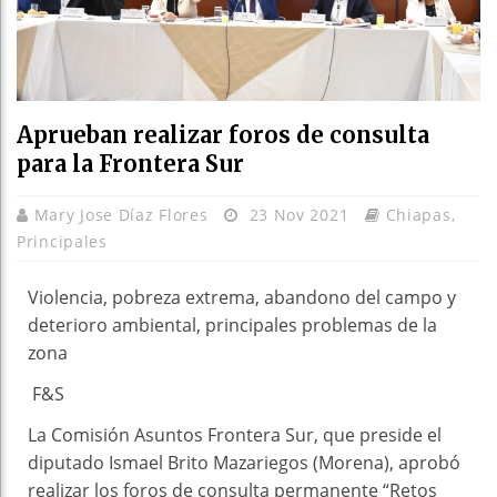
Aprueban realizar foros de consulta
para la Frontera Sur
Mary Jose Díaz Flores
23 Nov 2021
Chiapas
,
Principales
Violencia, pobreza extrema, abandono del campo y
deterioro ambiental, principales problemas de la
zona
F&S
La Comisión Asuntos Frontera Sur, que preside el
diputado Ismael Brito Mazariegos (Morena), aprobó
realizar los foros de consulta permanente “Retos