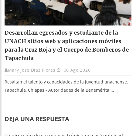
Desarrollan egresados y estudiante de la
UNACH sitios web y aplicaciones móviles
para la Cruz Roja y el Cuerpo de Bomberos de
Tapachula
Mary Jose Díaz Flores
06 Ago 2026
Resaltan el talento y capacidades de la juventud unachense.
Tapachula, Chiapas.- Autoridades de la Benemérita ...
DEJA UNA RESPUESTA
Tu dirección de correo electrónico no será publicada.