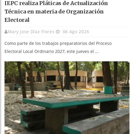
IEPC realiza Pláticas de Actualización
Técnica en materia de Organización
Electoral
Mary Jose Díaz Flores
06 Ago 2026
Como parte de los trabajos preparatorios del Proceso
Electoral Local Ordinario 2027, este jueves el ...