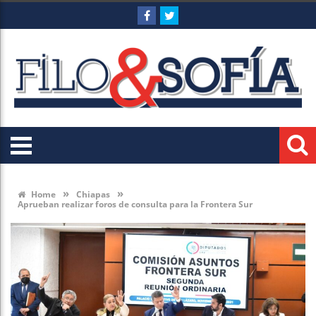
»
»
Home
Chiapas
Aprueban realizar foros de consulta para la Frontera Sur