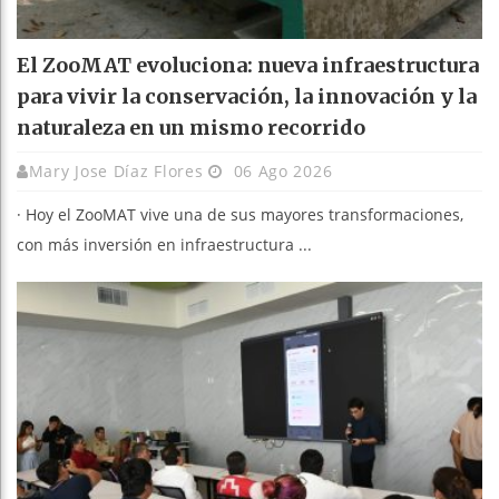
El ZooMAT evoluciona: nueva infraestructura
para vivir la conservación, la innovación y la
naturaleza en un mismo recorrido
Mary Jose Díaz Flores
06 Ago 2026
· Hoy el ZooMAT vive una de sus mayores transformaciones,
con más inversión en infraestructura ...