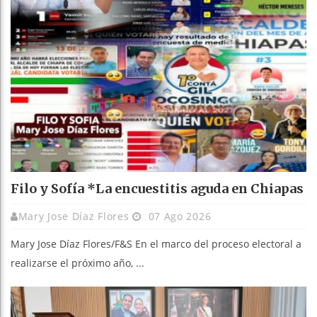
Filo y Sofía *La encuestitis aguda en Chiapas
Mary Jose Díaz Flores
07 Ago 2026
Mary Jose Díaz Flores/F&S En el marco del proceso electoral a
realizarse el próximo año, ...