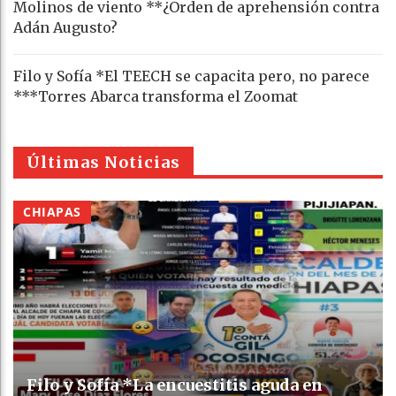
Molinos de viento **¿Orden de aprehensión contra
Adán Augusto?
Filo y Sofía *El TEECH se capacita pero, no parece
***Torres Abarca transforma el Zoomat
Últimas Noticias
CHIAPAS
Filo y Sofía *La encuestitis aguda en