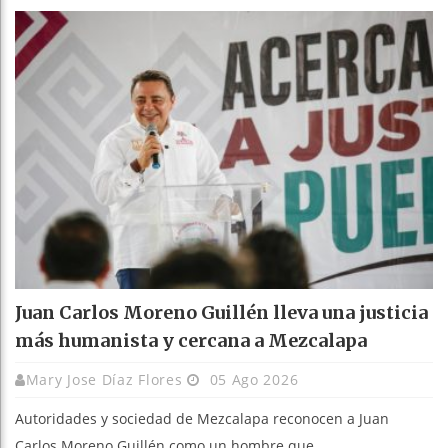
Juan Carlos Moreno Guillén lleva una justicia
más humanista y cercana a Mezcalapa
Mary Jose Díaz Flores
05 Ago 2026
Autoridades y sociedad de Mezcalapa reconocen a Juan
Carlos Moreno Guillén como un hombre que ...