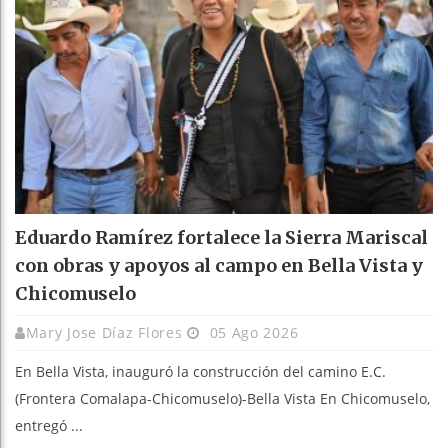
Eduardo Ramírez fortalece la Sierra Mariscal
con obras y apoyos al campo en Bella Vista y
Chicomuselo
Mary Jose Díaz Flores
05 Ago 2026
En Bella Vista, inauguró la construcción del camino E.C.
(Frontera Comalapa-Chicomuselo)-Bella Vista En Chicomuselo,
entregó ...