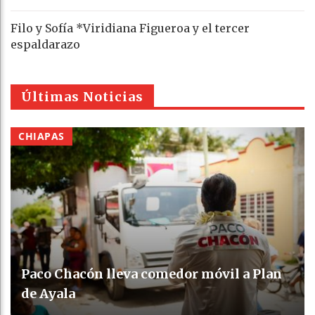
Filo y Sofía *Viridiana Figueroa y el tercer
espaldarazo
Últimas Noticias
CHIAPAS
Paco Chacón lleva comedor móvil a Plan
de Ayala