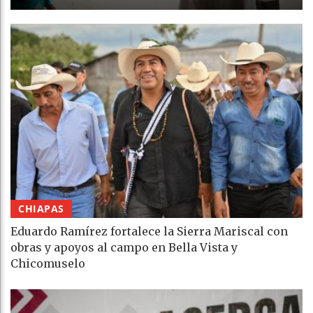
CHIAPAS
Eduardo Ramírez fortalece la Sierra Mariscal con
obras y apoyos al campo en Bella Vista y
Chicomuselo