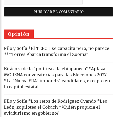
Opinión
Filo y Sofía *El TEECH se capacita pero, no parece
***Torres Abarca transforma el Zoomat
Bitácora de la “política a la chiapaneca” *Aplaza
MORENA convocatorias para las Elecciones 2027
*La “Nueva ERA” impondrá candidatos, excepto en
la capital estatal
Filo y Sofía *Los retos de Rodríguez Ovando *Leo
León, zopilotea el Cobach *¿Quién propicia el
aviadurismo en gobierno?