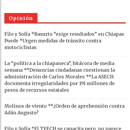
Opinión
Filo y Sofía *Basurto “exige resultados” en Chiapas
Puede *Urgen medidas de tránsito contra
motociclistas
La “política a la chiapaneca”, bitácora de media
semana **Denuncias ciudadanas cuestionan la
administración de Carlos Morales **La ASECH
documenta irregularidades por 191 millones de
pesos de recursos estatales
Molinos de viento **¿Orden de aprehensión contra
Adán Augusto?
Filo y Sofía *El TEECH se capacita pero, no parece