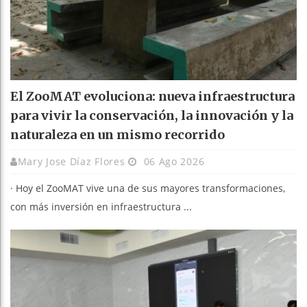
El ZooMAT evoluciona: nueva infraestructura
para vivir la conservación, la innovación y la
naturaleza en un mismo recorrido
Mary Jose Díaz Flores
06 Ago 2026
· Hoy el ZooMAT vive una de sus mayores transformaciones,
con más inversión en infraestructura ...