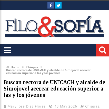
»
»
Home
Chiapas
Buscan rectora de UNICACH y alcalde de Simojovel acercar
educación superior a las y los jóvenes
Buscan rectora de UNICACH y alcalde de
Simojovel acercar educación superior a
las y los jóvenes
Mary Jose Díaz Flores
13 May 2026
Chiapas
,