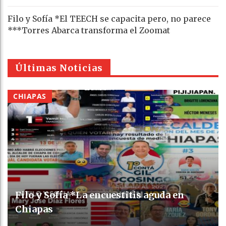
Filo y Sofía *El TEECH se capacita pero, no parece
***Torres Abarca transforma el Zoomat
Últimas Noticias
CHIAPAS
Filo y Sofía *La encuestitis aguda en
Chiapas