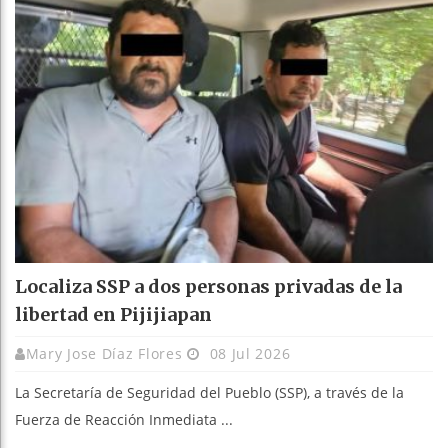
Localiza SSP a dos personas privadas de la
libertad en Pijijiapan
Mary Jose Díaz Flores
08 Jul 2026
La Secretaría de Seguridad del Pueblo (SSP), a través de la
Fuerza de Reacción Inmediata ...