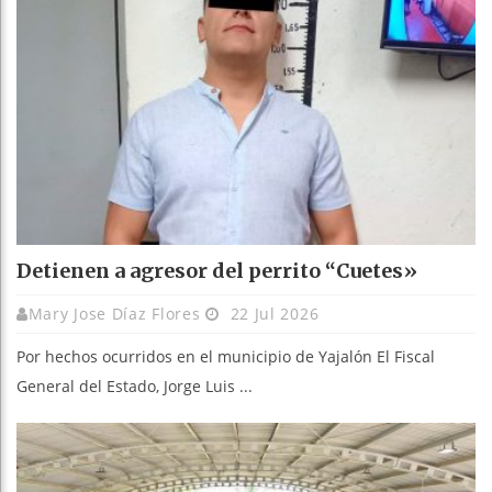
Detienen a agresor del perrito “Cuetes»
Mary Jose Díaz Flores
22 Jul 2026
Por hechos ocurridos en el municipio de Yajalón El Fiscal
General del Estado, Jorge Luis ...