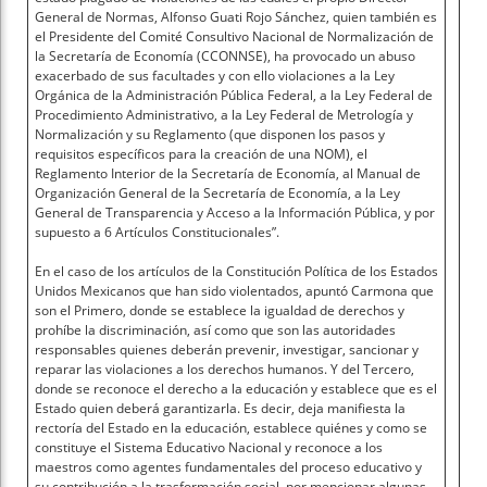
General de Normas, Alfonso Guati Rojo Sánchez, quien también es
el Presidente del Comité Consultivo Nacional de Normalización de
la Secretaría de Economía (CCONNSE), ha provocado un abuso
exacerbado de sus facultades y con ello violaciones a la Ley
Orgánica de la Administración Pública Federal, a la Ley Federal de
Procedimiento Administrativo, a la Ley Federal de Metrología y
Normalización y su Reglamento (que disponen los pasos y
requisitos específicos para la creación de una NOM), el
Reglamento Interior de la Secretaría de Economía, al Manual de
Organización General de la Secretaría de Economía, a la Ley
General de Transparencia y Acceso a la Información Pública, y por
supuesto a 6 Artículos Constitucionales”.
En el caso de los artículos de la Constitución Política de los Estados
Unidos Mexicanos que han sido violentados, apuntó Carmona que
son el Primero, donde se establece la igualdad de derechos y
prohíbe la discriminación, así como que son las autoridades
responsables quienes deberán prevenir, investigar, sancionar y
reparar las violaciones a los derechos humanos. Y del Tercero,
donde se reconoce el derecho a la educación y establece que es el
Estado quien deberá garantizarla. Es decir, deja manifiesta la
rectoría del Estado en la educación, establece quiénes y como se
constituye el Sistema Educativo Nacional y reconoce a los
maestros como agentes fundamentales del proceso educativo y
su contribución a la trasformación social, por mencionar algunas