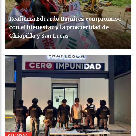
Reafirma Eduardo Ramírez compromiso
con el bienestar y la prosperidad de
Chiapilla y San Lucas
CHIAPAS