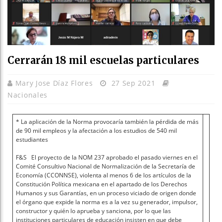
Cerrarán 18 mil escuelas particulares
Mary Jose Díaz Flores
27 Sep 2021
Nacionales
* La aplicación de la Norma provocaría también la pérdida de más
de 90 mil empleos y la afectación a los estudios de 540 mil
estudiantes
F&S El proyecto de la NOM 237 aprobado el pasado viernes en el
Comité Consultivo Nacional de Normalización de la Secretaría de
Economía (CCONNSE), violenta al menos 6 de los artículos de la
Constitución Política mexicana en el apartado de los Derechos
Humanos y sus Garantías, en un proceso viciado de origen donde
el órgano que expide la norma es a la vez su generador, impulsor,
constructor y quién lo aprueba y sanciona, por lo que las
instituciones particulares de educación insisten en que debe