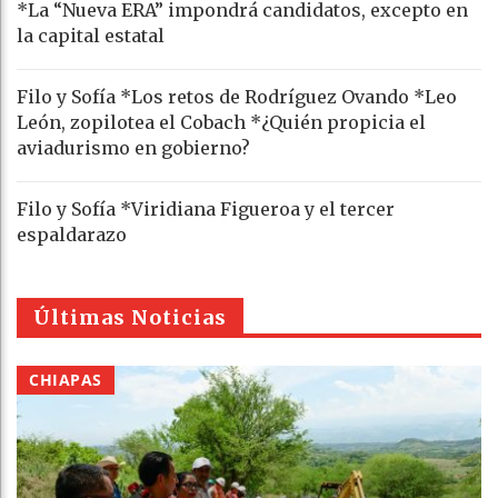
*La “Nueva ERA” impondrá candidatos, excepto en
la capital estatal
Filo y Sofía *Los retos de Rodríguez Ovando *Leo
León, zopilotea el Cobach *¿Quién propicia el
aviadurismo en gobierno?
Filo y Sofía *Viridiana Figueroa y el tercer
espaldarazo
Últimas Noticias
CHIAPAS