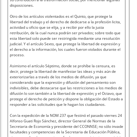
disposiciones.
Otro de los artículos violentados es el Quinto, que protege la
libertad del trabajo y el derecho de dedicarse a la profesión licita,
actividad u oficio que se elija, y a recibir por ello la justa
retribución, de la cual nunca podrán ser privados; sobre todo que
esta libertad solo puede ser restringida mediante una resolución
judicial. Y el artículo Sexto, que protege la libertad de expresión y
el derecho a la información, los cuales fueron violados durante el
proceso.
Asimismo el artículo Séptimo, donde se prohíbe la censura, es
decir, protege la libertad de manifestar las ideas y más aún de
exteriorizarlas a través de los medios de difusión, ya que
considerando que la expresión y difusión del pensamiento son
indivisibles, debe destacarse que las restricciones a los medios de
difusión lo son también a la libertad de expresión; y el Octavo, que
protege el derecho de petición y dispone la obligación del Estado a
responder a las solicitudes que le hagan los ciudadanos.
Con la expedición de la NOM 237 que festinó el pasado viernes 24
Alfonso Guati Rojo Sánchez, director General de Normas de la
Secretaria de Economía y presidente del CCONNSE; no sólo invade
facultades y competencias de la Secretaria de Educación Pública,