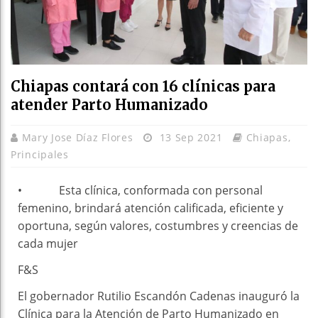
Chiapas contará con 16 clínicas para
atender Parto Humanizado
Mary Jose Díaz Flores
13 Sep 2021
Chiapas
,
Principales
• Esta clínica, conformada con personal
femenino, brindará atención calificada, eficiente y
oportuna, según valores, costumbres y creencias de
cada mujer
F&S
El gobernador Rutilio Escandón Cadenas inauguró la
Clínica para la Atención de Parto Humanizado en