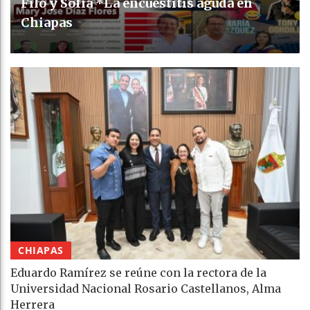
Filo y Sofía *La encuestitis aguda en
Chiapas
CHIAPAS
Eduardo Ramírez se reúne con la rectora de la
Universidad Nacional Rosario Castellanos, Alma
Herrera