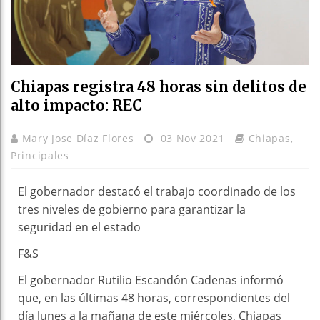
Chiapas registra 48 horas sin delitos de
alto impacto: REC
Mary Jose Díaz Flores
03 Nov 2021
Chiapas
,
Principales
El gobernador destacó el trabajo coordinado de los
tres niveles de gobierno para garantizar la
seguridad en el estado
F&S
El gobernador Rutilio Escandón Cadenas informó
que, en las últimas 48 horas, correspondientes del
día lunes a la mañana de este miércoles, Chiapas