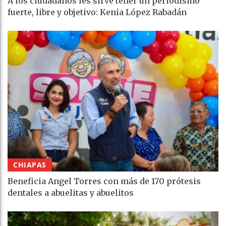
A los ciudadanos les sirve tener un periodismo
fuerte, libre y objetivo: Kenia López Rabadán
CHIAPAS
Beneficia Angel Torres con más de 170 prótesis
dentales a abuelitas y abuelitos