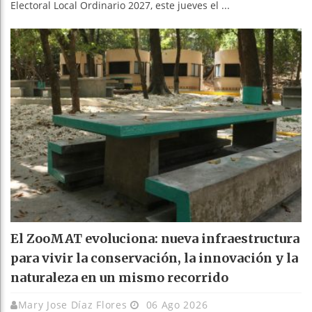
Electoral Local Ordinario 2027, este jueves el ...
El ZooMAT evoluciona: nueva infraestructura
para vivir la conservación, la innovación y la
naturaleza en un mismo recorrido
Mary Jose Díaz Flores
06 Ago 2026