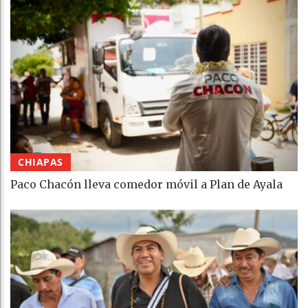
CHIAPAS
Paco Chacón lleva comedor móvil a Plan de Ayala