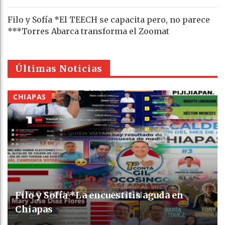
Filo y Sofía *El TEECH se capacita pero, no parece
***Torres Abarca transforma el Zoomat
Últimas Noticias
CHIAPAS
Filo y Sofía *La encuestitis aguda en
Chiapas