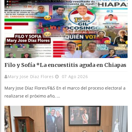
Filo y Sofía *La encuestitis aguda en Chiapas
Mary Jose Díaz Flores
07 Ago 2026
Mary Jose Díaz Flores/F&S En el marco del proceso electoral a
realizarse el próximo año, ...