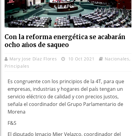
Con la reforma energética se acabarán
ocho años de saqueo
Mary Jose Díaz Flores
10 Oct 2021
Nacionales
,
Principales
Es congruente con los principios de la 4T, para que
empresas, industrias y hogares del país tengan un
servicio eléctrico de calidad y con precios justos,
señala el coordinador del Grupo Parlamentario de
Morena
F&S
El diputado Ignacio Mier Velazco, coordinador del