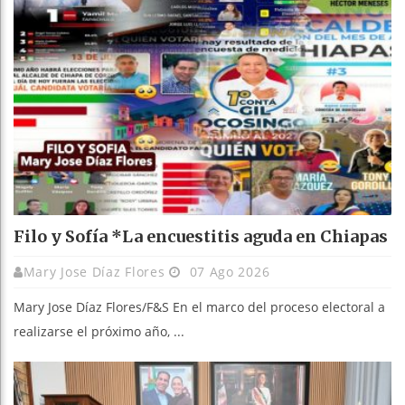
Filo y Sofía *La encuestitis aguda en Chiapas
Mary Jose Díaz Flores
07 Ago 2026
Mary Jose Díaz Flores/F&S En el marco del proceso electoral a
realizarse el próximo año, ...