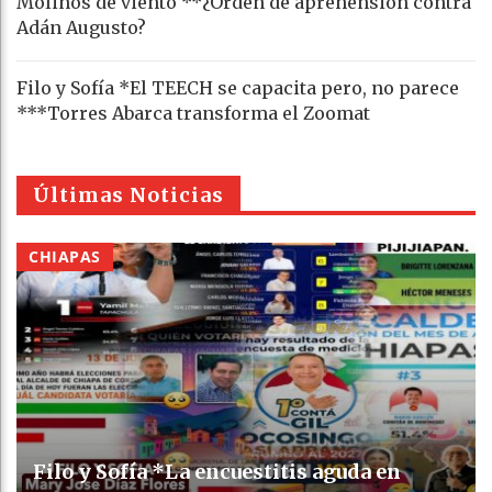
Molinos de viento **¿Orden de aprehensión contra
Adán Augusto?
Filo y Sofía *El TEECH se capacita pero, no parece
***Torres Abarca transforma el Zoomat
Últimas Noticias
CHIAPAS
Filo y Sofía *La encuestitis aguda en