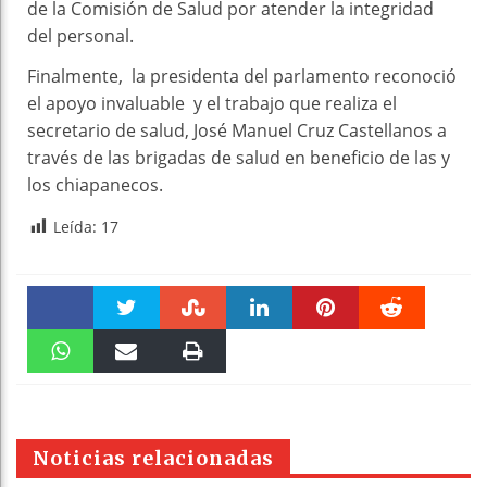
de la Comisión de Salud por atender la integridad
del personal.
Finalmente, la presidenta del parlamento reconoció
el apoyo invaluable y el trabajo que realiza el
secretario de salud, José Manuel Cruz Castellanos a
través de las brigadas de salud en beneficio de las y
los chiapanecos.
Leída:
17
Faceboo
Twitter
Stumble
linkedin
Pinteres
Reddit
k
WhatsAp
Email
Print
t
pt
Noticias relacionadas