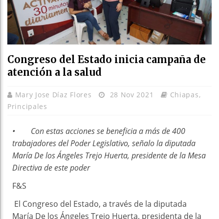
Congreso del Estado inicia campaña de
atención a la salud
Mary Jose Díaz Flores
28 Nov 2021
Chiapas
,
Principales
• Con estas acciones se beneficia a más de 400
trabajadores del Poder Legislativo, señalo la diputada
María De los Ángeles Trejo Huerta, presidente de la Mesa
Directiva de este poder
F&S
El Congreso del Estado, a través de la diputada
María De los Ángeles Trejo Huerta, presidenta de la