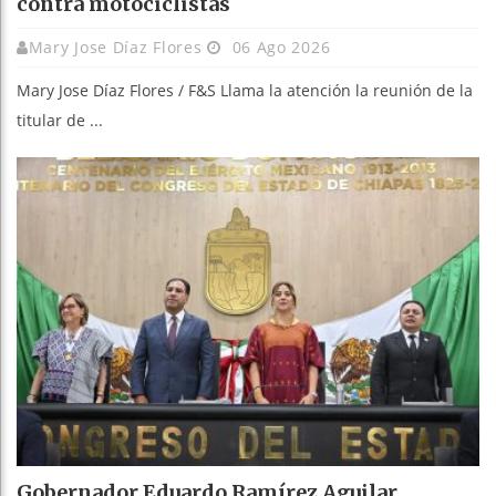
contra motociclistas
Mary Jose Díaz Flores
06 Ago 2026
Mary Jose Díaz Flores / F&S Llama la atención la reunión de la
titular de ...
Gobernador Eduardo Ramírez Aguilar