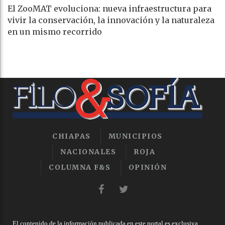
El ZooMAT evoluciona: nueva infraestructura para
vivir la conservación, la innovación y la naturaleza
en un mismo recorrido
CHIAPAS
MUNICIPIOS
NACIONALES
ROJA
COLUMNA F&S
OPINIÓN
El contenido de la información publicada en este portal es exclusiva