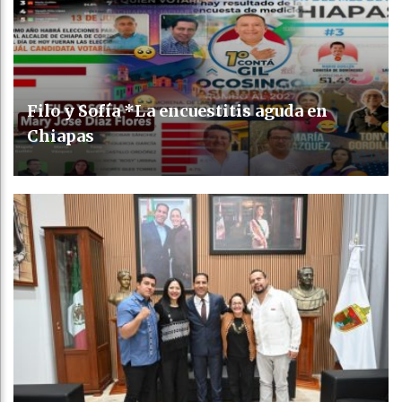
Filo y Sofía *La encuestitis aguda en
Chiapas