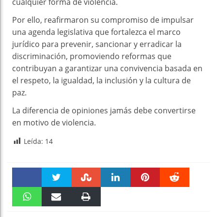
cualquier forma de violencia.
Por ello, reafirmaron su compromiso de impulsar
una agenda legislativa que fortalezca el marco
jurídico para prevenir, sancionar y erradicar la
discriminación, promoviendo reformas que
contribuyan a garantizar una convivencia basada en
el respeto, la igualdad, la inclusión y la cultura de
paz.
La diferencia de opiniones jamás debe convertirse
en motivo de violencia.
Leída:
14
Faceboo
Twitter
Stumble
linkedin
Pinteres
Reddit
k