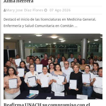
Alma Herrera
Mary Jose Díaz Flores
07 Ago 2026
Destacó el inicio de las licenciaturas en Medicina General,
Enfermería y Salud Comunitaria en Comitán ...
Reafirma UNACH su compromiso con el