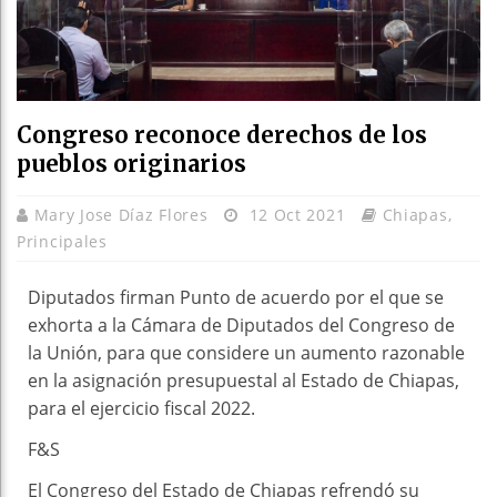
Congreso reconoce derechos de los
pueblos originarios
Mary Jose Díaz Flores
12 Oct 2021
Chiapas
,
Principales
Diputados firman Punto de acuerdo por el que se
exhorta a la Cámara de Diputados del Congreso de
la Unión, para que considere un aumento razonable
en la asignación presupuestal al Estado de Chiapas,
para el ejercicio fiscal 2022.
F&S
El Congreso del Estado de Chiapas refrendó su