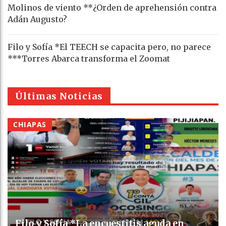
Molinos de viento **¿Orden de aprehensión contra
Adán Augusto?
Filo y Sofía *El TEECH se capacita pero, no parece
***Torres Abarca transforma el Zoomat
Últimas Noticias
CHIAPAS
Filo y Sofía *La encuestitis aguda en