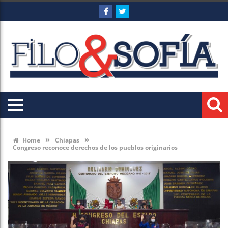
»
»
Home
Chiapas
Congreso reconoce derechos de los pueblos originarios