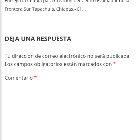
Entrega la Cédula para Creación del Centro Evaluador de la
Frontera Sur Tapachula, Chiapas.- El ...
DEJA UNA RESPUESTA
Tu dirección de correo electrónico no será publicada.
Los campos obligatorios están marcados con
*
Comentario
*