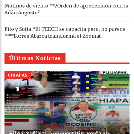
Molinos de viento **¿Orden de aprehensión contra
Adán Augusto?
Filo y Sofía *El TEECH se capacita pero, no parece
***Torres Abarca transforma el Zoomat
Últimas Noticias
CHIAPAS
Filo y Sofía *La encuestitis aguda en