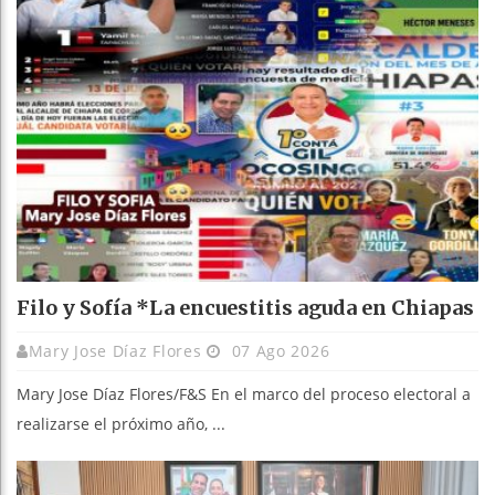
Filo y Sofía *La encuestitis aguda en Chiapas
Mary Jose Díaz Flores
07 Ago 2026
Mary Jose Díaz Flores/F&S En el marco del proceso electoral a
realizarse el próximo año, ...