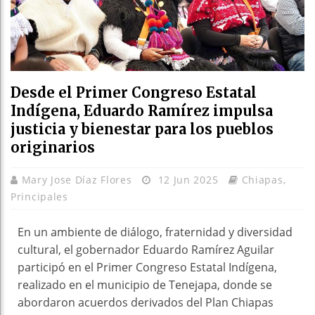
Desde el Primer Congreso Estatal
Indígena, Eduardo Ramírez impulsa
justicia y bienestar para los pueblos
originarios
Mary Jose Díaz Flores
12 Jun 2025
Chiapas
,
Principales
En un ambiente de diálogo, fraternidad y diversidad
cultural, el gobernador Eduardo Ramírez Aguilar
participó en el Primer Congreso Estatal Indígena,
realizado en el municipio de Tenejapa, donde se
abordaron acuerdos derivados del Plan Chiapas