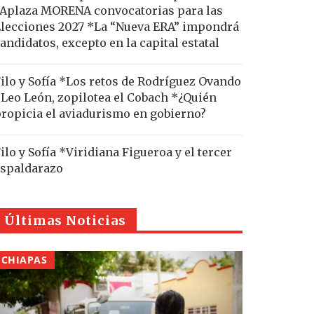
Aplaza MORENA convocatorias para las
lecciones 2027 *La “Nueva ERA” impondrá
andidatos, excepto en la capital estatal
ilo y Sofía *Los retos de Rodríguez Ovando
Leo León, zopilotea el Cobach *¿Quién
ropicia el aviadurismo en gobierno?
ilo y Sofía *Viridiana Figueroa y el tercer
spaldarazo
Últimas Noticias
CHIAPAS