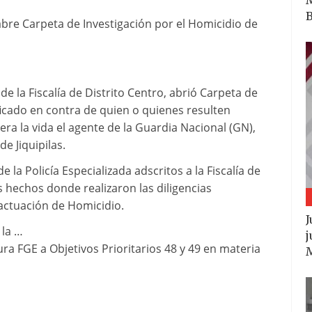
B
 abre Carpeta de Investigación por el Homicidio de
 de la Fiscalía de Distrito Centro, abrió Carpeta de
ificado en contra de quien o quienes resulten
ra la vida el agente de la Guardia Nacional (GN),
e Jiquipilas.
e la Policía Especializada adscritos a la Fiscalía de
os hechos donde realizaron las diligencias
actuación de Homicidio.
J
 la …
j
ura FGE a Objetivos Prioritarios 48 y 49 en materia