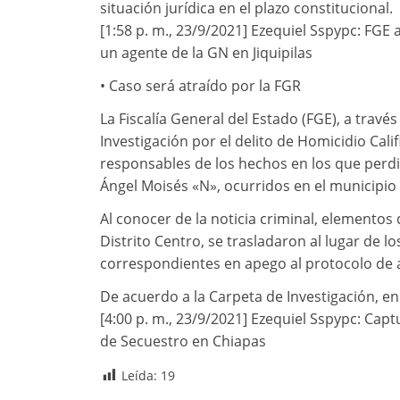
situación jurídica en el plazo constitucional.
[1:58 p. m., 23/9/2021] Ezequiel Sspypc: FGE
un agente de la GN en Jiquipilas
• Caso será atraído por la FGR
La Fiscalía General del Estado (FGE), a través
Investigación por el delito de Homicidio Cal
responsables de los hechos en los que perdie
Ángel Moisés «N», ocurridos en el municipio d
Al conocer de la noticia criminal, elementos d
Distrito Centro, se trasladaron al lugar de l
correspondientes en apego al protocolo de 
De acuerdo a la Carpeta de Investigación, en
[4:00 p. m., 23/9/2021] Ezequiel Sspypc: Capt
de Secuestro en Chiapas
Leída:
19