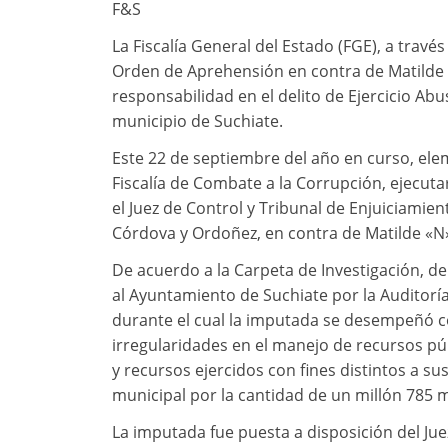
F&S
La Fiscalía General del Estado (FGE), a travé
Orden de Aprehensión en contra de Matilde «
responsabilidad en el delito de Ejercicio Ab
municipio de Suchiate.
Este 22 de septiembre del año en curso, eleme
Fiscalía de Combate a la Corrupción, ejecu
el Juez de Control y Tribunal de Enjuiciamien
Córdova y Ordoñez, en contra de Matilde «N»
De acuerdo a la Carpeta de Investigación, d
al Ayuntamiento de Suchiate por la Auditoría 
durante el cual la imputada se desempeñó c
irregularidades en el manejo de recursos p
y recursos ejercidos con fines distintos a s
municipal por la cantidad de un millón 785 m
La imputada fue puesta a disposición del Jue