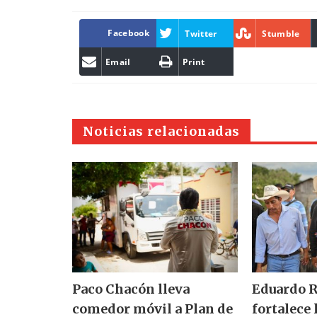
Facebook
Twitter
Stumble
Email
Print
Noticias relacionadas
Paco Chacón lleva
Eduardo 
comedor móvil a Plan de
fortalece 