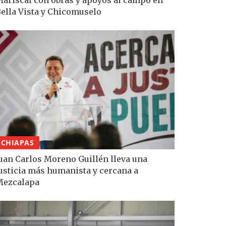
ella Vista y Chicomuselo
CHIAPAS
uan Carlos Moreno Guillén lleva una
usticia más humanista y cercana a
Mezcalapa