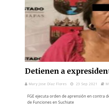
Detienen a expresiden
Mary Jose Díaz Flores
23 Sep 2021
M
FGE ejecuta orden de aprensión en contra de 
de Funciones en Suchiate