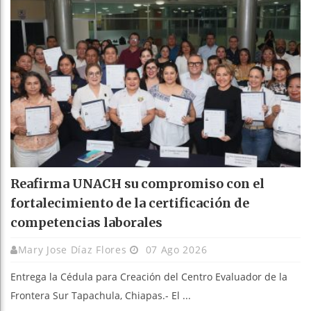
Reafirma UNACH su compromiso con el
fortalecimiento de la certificación de
competencias laborales
Mary Jose Díaz Flores
07 Ago 2026
Entrega la Cédula para Creación del Centro Evaluador de la
Frontera Sur Tapachula, Chiapas.- El ...