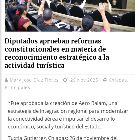
Diputados aprueban reformas
constitucionales en materia de
reconocimiento estratégico a la
actividad turística
Mary Jose Díaz Flores
26 Nov 2025
Chiapas
,
Principales
*Fue aprobada la creación de Aero Balam, una
estrategia de integración regional para modernizar
la conectividad aérea e impulsar el desarrollo
económico, social y turístico del Estado.
Tuxtla Gutiérrez, Chiapas; 26 de noviembre del