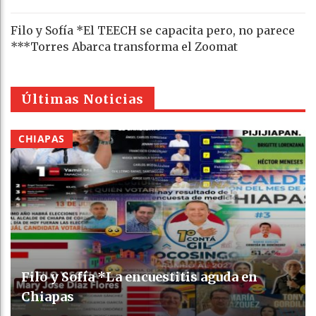
Filo y Sofía *El TEECH se capacita pero, no parece
***Torres Abarca transforma el Zoomat
Últimas Noticias
CHIAPAS
Filo y Sofía *La encuestitis aguda en
Chiapas