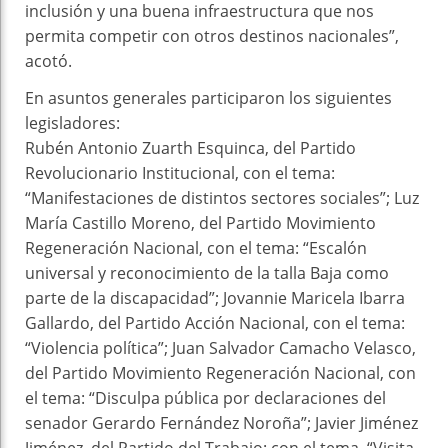
inclusión y una buena infraestructura que nos
permita competir con otros destinos nacionales”,
acotó.
En asuntos generales participaron los siguientes
legisladores:
Rubén Antonio Zuarth Esquinca, del Partido
Revolucionario Institucional, con el tema:
“Manifestaciones de distintos sectores sociales”; Luz
María Castillo Moreno, del Partido Movimiento
Regeneración Nacional, con el tema: “Escalón
universal y reconocimiento de la talla Baja como
parte de la discapacidad”; Jovannie Maricela Ibarra
Gallardo, del Partido Acción Nacional, con el tema:
“Violencia política”; Juan Salvador Camacho Velasco,
del Partido Movimiento Regeneración Nacional, con
el tema: “Disculpa pública por declaraciones del
senador Gerardo Fernández Noroña”; Javier Jiménez
Jiménez, del Partido del Trabajo: con el tema. “Visita