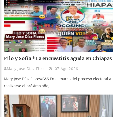
Filo y Sofía *La encuestitis aguda en Chiapas
Mary Jose Díaz Flores
07 Ago 2026
Mary Jose Díaz Flores/F&S En el marco del proceso electoral a
realizarse el próximo año, ...