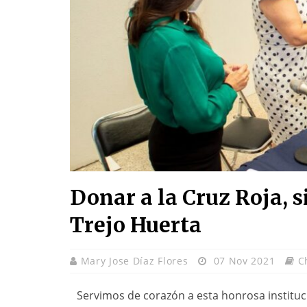
Donar a la Cruz Roja, s
Trejo Huerta
Mary Jose Díaz Flores
07 Nov 2021
C
Servimos de corazón a esta honrosa institu