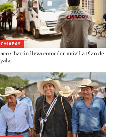
CHIAPAS
aco Chacón lleva comedor móvil a Plan de
yala