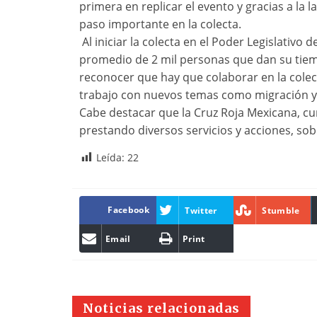
primera en replicar el evento y gracias a la
paso importante en la colecta.
Al iniciar la colecta en el Poder Legislativo
promedio de 2 mil personas que dan su tie
reconocer que hay que colaborar en la cole
trabajo con nuevos temas como migración 
Cabe destacar que la Cruz Roja Mexicana, cu
prestando diversos servicios y acciones, s
Leída:
22
Facebook
Twitter
Stumble
Email
Print
Noticias relacionadas