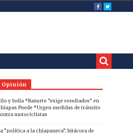
Opinión
ilo y Sofía *Basurto “exige resultados” en
hiapas Puede *Urgen medidas de tránsito
ontra motociclistas
a “política a la chiapaneca”, bitácora de