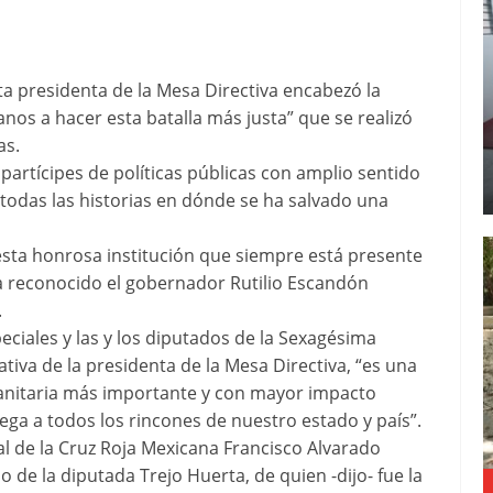
ta presidenta de la Mesa Directiva encabezó la
nos a hacer esta batalla más justa” que se realizó
as.
r partícipes de políticas públicas con amplio sentido
 todas las historias en dónde se ha salvado una
 esta honrosa institución que siempre está presente
a reconocido el gobernador Rutilio Escandón
.
peciales y las y los diputados de la Sexagésima
tiva de la presidenta de la Mesa Directiva, “es una
manitaria más importante y con mayor impacto
lega a todos los rincones de nuestro estado y país”.
tal de la Cruz Roja Mexicana Francisco Alvarado
de la diputada Trejo Huerta, de quien -dijo- fue la