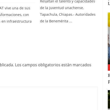
Resaltan el talento y capacidades
de la juventud unachense.
AT vive una de sus
Tapachula, Chiapas.- Autoridades
sformaciones, con
de la Benemérita ...
 en infraestructura
blicada.
Los campos obligatorios están marcados
B
p