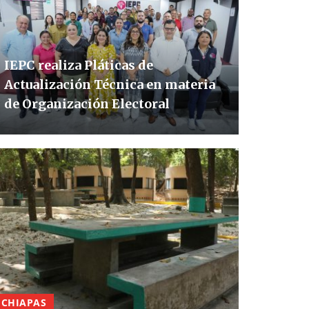
IEPC realiza Pláticas de
Actualización Técnica en materia
de Organización Electoral
CHIAPAS