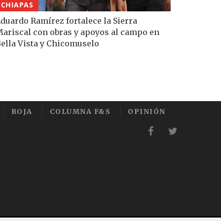
CHIAPAS
duardo Ramírez fortalece la Sierra
ariscal con obras y apoyos al campo en
ella Vista y Chicomuselo
ROJA
COLUMNA F&S
OPINIÓN