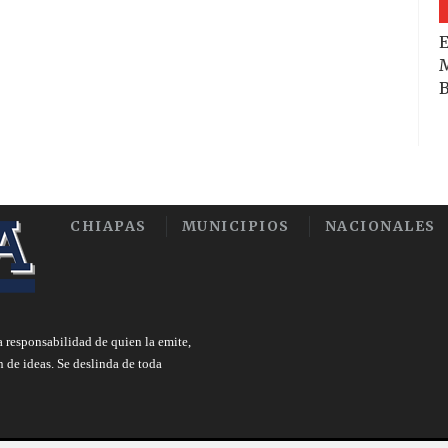
E
M
B
CHIAPAS
MUNICIPIOS
NACIONALES
a responsabilidad de quien la emite,
n de ideas. Se deslinda de toda