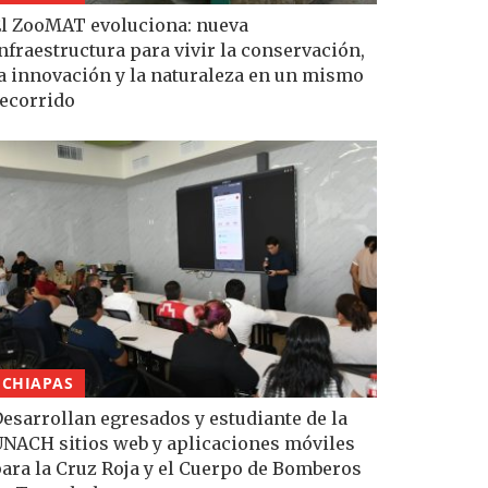
l ZooMAT evoluciona: nueva
nfraestructura para vivir la conservación,
a innovación y la naturaleza en un mismo
ecorrido
CHIAPAS
esarrollan egresados y estudiante de la
NACH sitios web y aplicaciones móviles
ara la Cruz Roja y el Cuerpo de Bomberos