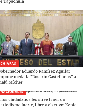
e Tapachula
CHIAPAS
obernador Eduardo Ramírez Aguilar
mpone medalla “Rosario Castellanos” a
Malú Mícher
NACIONALES
 los ciudadanos les sirve tener un
eriodismo fuerte, libre y objetivo: Kenia