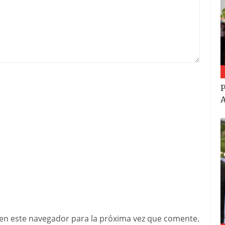
P
A
en este navegador para la próxima vez que comente.