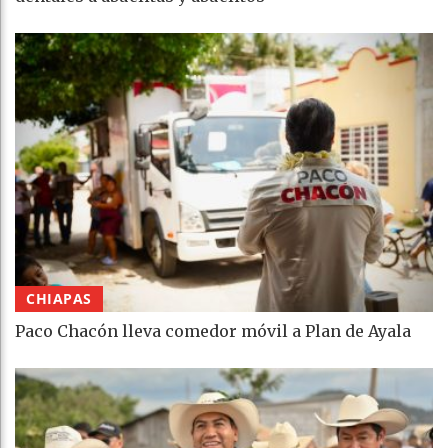
CHIAPAS
Paco Chacón lleva comedor móvil a Plan de Ayala