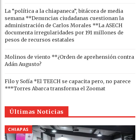
La “política a la chiapaneca”, bitácora de media
semana **Denuncias ciudadanas cuestionan la
administración de Carlos Morales **La ASECH
documenta irregularidades por 191 millones de
pesos de recursos estatales
Molinos de viento **¿Orden de aprehensión contra
Adán Augusto?
Filo y Sofía *El TEECH se capacita pero, no parece
***Torres Abarca transforma el Zoomat
Últimas Noticias
CHIAPAS