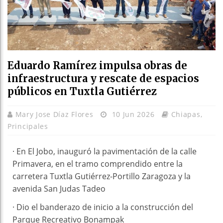
Eduardo Ramírez impulsa obras de
infraestructura y rescate de espacios
públicos en Tuxtla Gutiérrez
Mary Jose Díaz Flores
10 Jun 2026
Chiapas
,
Principales
· En El Jobo, inauguró la pavimentación de la calle
Primavera, en el tramo comprendido entre la
carretera Tuxtla Gutiérrez-Portillo Zaragoza y la
avenida San Judas Tadeo
· Dio el banderazo de inicio a la construcción del
Parque Recreativo Bonampak