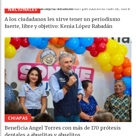
NACIONALES
A los ciudadanos les sirve tener un periodismo
fuerte, libre y objetivo: Kenia López Rabadán
CHIAPAS
Beneficia Angel Torres con más de 170 prótesis
dentales a abuelitas y abuelitos