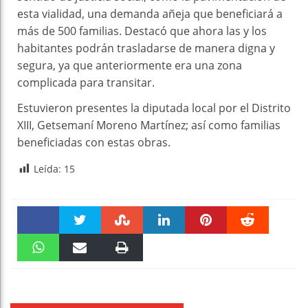
esta vialidad, una demanda añeja que beneficiará a
más de 500 familias. Destacó que ahora las y los
habitantes podrán trasladarse de manera digna y
segura, ya que anteriormente era una zona
complicada para transitar.
Estuvieron presentes la diputada local por el Distrito
XIII, Getsemaní Moreno Martínez; así como familias
beneficiadas con estas obras.
Leída:
15
Faceboo
Twitter
Stumble
linkedin
Pinteres
Reddit
k
WhatsAp
Email
Print
t
pt