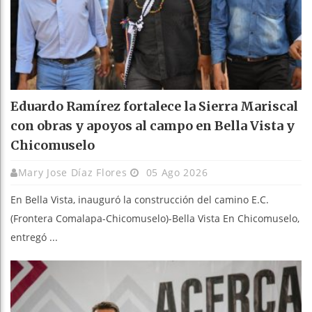
Eduardo Ramírez fortalece la Sierra Mariscal
con obras y apoyos al campo en Bella Vista y
Chicomuselo
Mary Jose Díaz Flores
05 Ago 2026
En Bella Vista, inauguró la construcción del camino E.C.
(Frontera Comalapa-Chicomuselo)-Bella Vista En Chicomuselo,
entregó ...