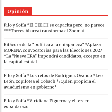
Opinión
Filo y Sofía *El TEECH se capacita pero, no parece
***Torres Abarca transforma el Zoomat
Bitácora de la “política a la chiapaneca” *Aplaza
MORENA convocatorias para las Elecciones 2027
*La “Nueva ERA” impondrá candidatos, excepto en
la capital estatal
Filo y Sofía *Los retos de Rodríguez Ovando *Leo
León, zopilotea el Cobach *¿Quién propicia el
aviadurismo en gobierno?
Filo y Sofía *Viridiana Figueroa y el tercer
espaldarazo