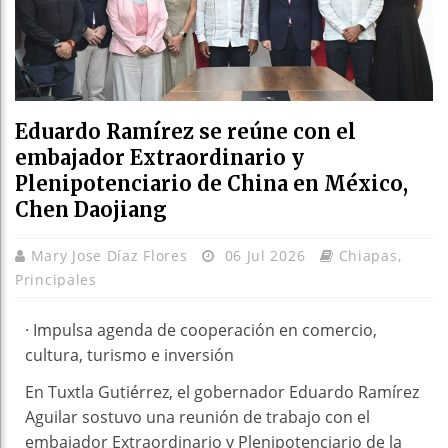
Eduardo Ramírez se reúne con el
embajador Extraordinario y
Plenipotenciario de China en México,
Chen Daojiang
Mary Jose Díaz Flores
06 Jul 2026
Chiapas
,
Principales
· Impulsa agenda de cooperación en comercio,
cultura, turismo e inversión
En Tuxtla Gutiérrez, el gobernador Eduardo Ramírez
Aguilar sostuvo una reunión de trabajo con el
embajador Extraordinario y Plenipotenciario de la