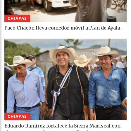
CHIAPAS
Paco Chacón lleva comedor móvil a Plan de Ayala
CHIAPAS
Eduardo Ramírez fortalece la Sierra Mariscal con