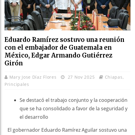
Eduardo Ramírez sostuvo una reunión
con el embajador de Guatemala en
México, Edgar Armando Gutiérrez
Girón
Mary Jose Díaz Flores
27 Nov 2025
Chiapas
,
Principales
Se destacó el trabajo conjunto y la cooperación
que se ha consolidado a favor de la seguridad y
el desarrollo
El gobernador Eduardo Ramírez Aguilar sostuvo una