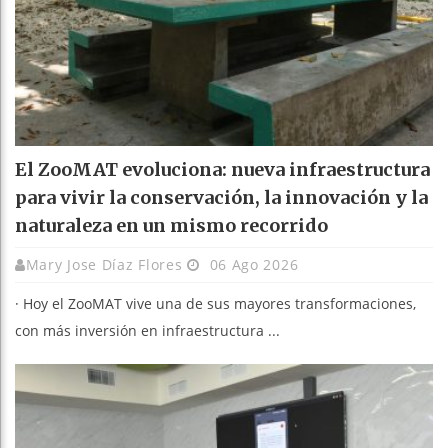
El ZooMAT evoluciona: nueva infraestructura
para vivir la conservación, la innovación y la
naturaleza en un mismo recorrido
Mary Jose Díaz Flores
06 Ago 2026
· Hoy el ZooMAT vive una de sus mayores transformaciones,
con más inversión en infraestructura ...