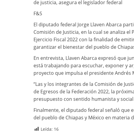
de justicia, asegura el legislador federal
F&S
El diputado federal Jorge Llaven Abarca parti
Comisión de Justicia, en la cual se analiza e
Ejercicio Fiscal 2022 con la finalidad de emi
garantizar el bienestar del pueblo de Chiapas
En entrevista, Llaven Abarca expresó que 
está trabajando para escuchar, exponer y ar
proyecto que impulsa el presidente Andrés
“Las y los integrantes de la Comisión de Jus
de Egresos de la Federación 2022, la próxi
presupuesto con sentido humanista y social
Finalmente, el diputado federal señaló que e
del pueblo de Chiapas y México en materia de
Leída:
16