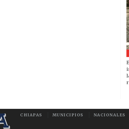
E
i
l
r
CHIAPAS
MUNICIPIOS
NACIONALES