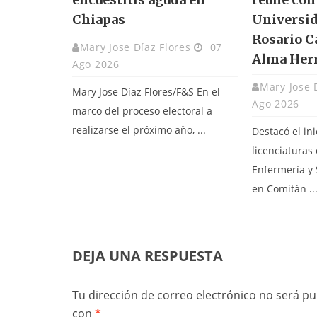
Chiapas
Universid
Rosario C
Mary Jose Díaz Flores
07
Alma Her
Ago 2026
Mary Jose 
Mary Jose Díaz Flores/F&S En el
Ago 2026
marco del proceso electoral a
realizarse el próximo año, ...
Destacó el ini
licenciaturas
Enfermería y
en Comitán ..
DEJA UNA RESPUESTA
Tu dirección de correo electrónico no será pu
con
*