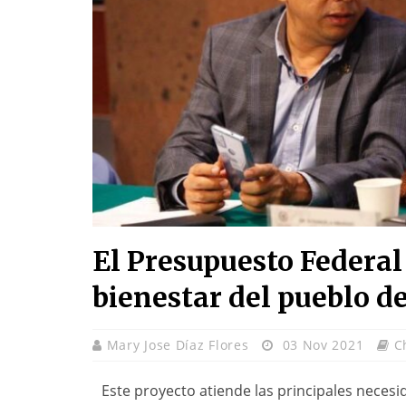
El Presupuesto Federal
bienestar del pueblo d
Mary Jose Díaz Flores
03 Nov 2021
C
Este proyecto atiende las principales neces