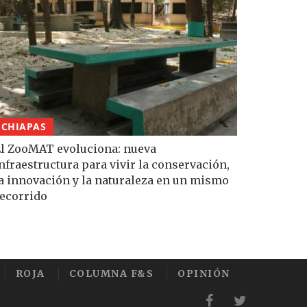
CHIAPAS
l ZooMAT evoluciona: nueva
nfraestructura para vivir la conservación,
a innovación y la naturaleza en un mismo
ecorrido
ROJA
COLUMNA F&S
OPINIÓN