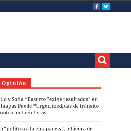
Opinión
ilo y Sofía *Basurto “exige resultados” en
hiapas Puede *Urgen medidas de tránsito
ontra motociclistas
a “política a la chiapaneca”, bitácora de