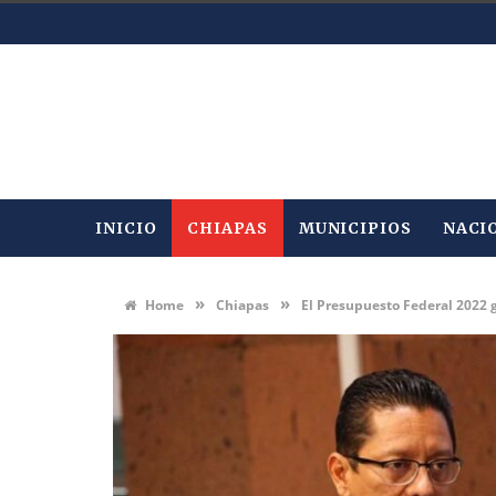
INICIO
CHIAPAS
MUNICIPIOS
NACI
»
»
Home
Chiapas
El Presupuesto Federal 2022 g