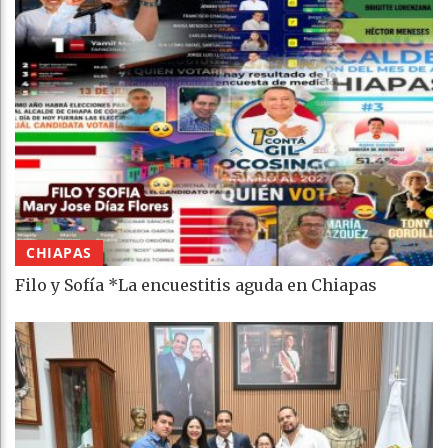
CHIAPAS
Filo y Sofía *La encuestitis aguda en Chiapas