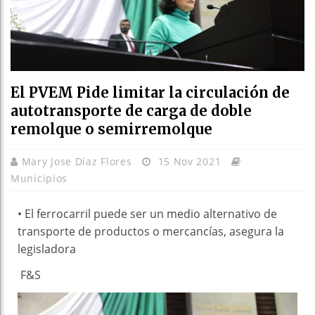
El PVEM Pide limitar la circulación de
autotransporte de carga de doble
remolque o semirremolque
Mary Jose Díaz Flores
15 Nov 2021
Municipios
• El ferrocarril puede ser un medio alternativo de
transporte de productos o mercancías, asegura la
legisladora
F&S