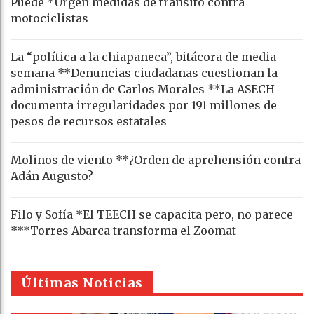
Puede *Urgen medidas de tránsito contra
motociclistas
La “política a la chiapaneca”, bitácora de media
semana **Denuncias ciudadanas cuestionan la
administración de Carlos Morales **La ASECH
documenta irregularidades por 191 millones de
pesos de recursos estatales
Molinos de viento **¿Orden de aprehensión contra
Adán Augusto?
Filo y Sofía *El TEECH se capacita pero, no parece
***Torres Abarca transforma el Zoomat
Últimas Noticias