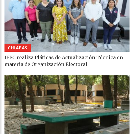
CHIAPAS
IEPC realiza Pláticas de Actualización Técnica en
materia de Organización Electoral