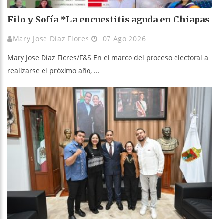
Filo y Sofía *La encuestitis aguda en Chiapas
Mary Jose Díaz Flores
07 Ago 2026
Mary Jose Díaz Flores/F&S En el marco del proceso electoral a
realizarse el próximo año, ...