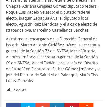
Al evento asistieron: la secretaria de Bienestar en
Chiapas, Adriana Grajales Gómez; diputado federal,
Roque Luis Rabelo Velasco; el diputado federal
electo, Joaquín Zebadúa Alva; el diputado local
electo, Agustín Ruiz Mendoza; y el alcalde electo de
Ixtapangajoya, Marcelino Castellanos Sánchez.
Asimismo, el encargado de la Dirección General del
Isstech, Marco Antonio Ordóñez Juárez; la secretaria
general de la Sección 72 del SNTSA, María Victoria
Albores Jiménez; el secretario general de la Sección
69 del SNTSA, Misael Fabián Lara; la jefa del Distrito
de Salud V en Pichucalco, Esther Gómez Jiménez; y la
jefa del Distrito de Salud VI en Palenque, María Elsa
López González.
Leída:
42