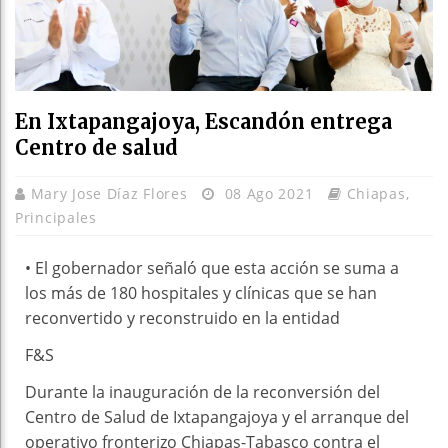
En Ixtapangajoya, Escandón entrega
Centro de salud
Mary Jose Díaz Flores
08 Ago 2021
Chiapas
,
Principales
• El gobernador señaló que esta acción se suma a
los más de 180 hospitales y clínicas que se han
reconvertido y reconstruido en la entidad
F&S
Durante la inauguración de la reconversión del
Centro de Salud de Ixtapangajoya y el arranque del
operativo fronterizo Chiapas-Tabasco contra el