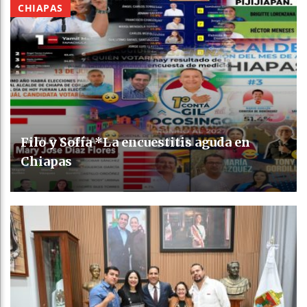
CHIAPAS
Filo y Sofía *La encuestitis aguda en
Chiapas