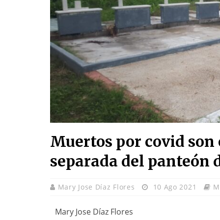
Muertos por covid son 
separada del panteón 
Mary Jose Díaz Flores
10 Ago 2021
M
Mary Jose Díaz Flores