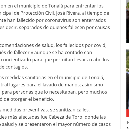
ron en el municipio de Tonalá para enfrentar los
cipal de Protección Civil, José Rivera, al tiempo de
te han fallecido por coronavirus son enterrados
 es decir, separados de quienes fallecen por causas
comendaciones de salud, los fallecidos por covid,
s de fallecer y aunque se ha contado con
n concientizado para que permitan llevar a cabo los
de contagios.
las medidas sanitarias en el municipio de Tonalá,
tral lugares para el lavado de manos; asimismo
no para personas que lo necesitaban, pero muchos
ó de otorgar el beneficio.
medidas preventivas, se sanitizan calles,
es más afectadas fue Cabeza de Toro, donde las
E
de salud y se presentaron el mayor número de casos
M