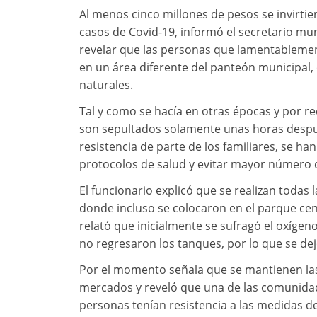
Al menos cinco millones de pesos se invirtie
casos de Covid-19, informó el secretario muni
revelar que las personas que lamentablemen
en un área diferente del panteón municipal,
naturales.
Tal y como se hacía en otras épocas y por re
son sepultados solamente unas horas despué
resistencia de parte de los familiares, se ha
protocolos de salud y evitar mayor número 
El funcionario explicó que se realizan todas 
donde incluso se colocaron en el parque cen
relató que inicialmente se sufragó el oxíge
no regresaron los tanques, por lo que se dej
Por el momento señala que se mantienen las 
mercados y reveló que una de las comunidad
personas tenían resistencia a las medidas 