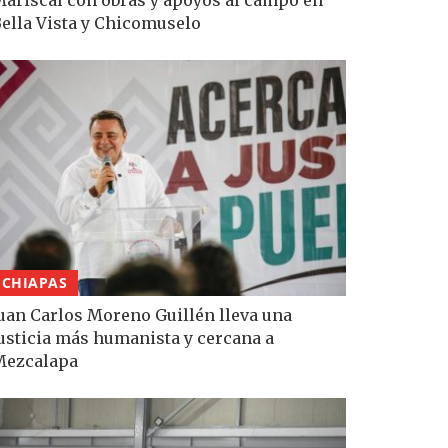
ella Vista y Chicomuselo
CHIAPAS
uan Carlos Moreno Guillén lleva una
usticia más humanista y cercana a
Mezcalapa