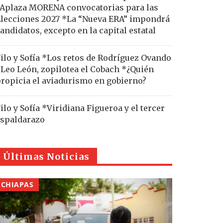
Aplaza MORENA convocatorias para las
lecciones 2027 *La “Nueva ERA” impondrá
andidatos, excepto en la capital estatal
ilo y Sofía *Los retos de Rodríguez Ovando
Leo León, zopilotea el Cobach *¿Quién
ropicia el aviadurismo en gobierno?
ilo y Sofía *Viridiana Figueroa y el tercer
spaldarazo
Últimas Noticias
CHIAPAS