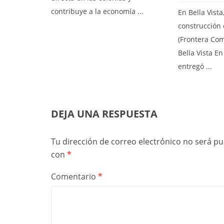
contribuye a la economía ...
En Bella Vista
construcción 
(Frontera Co
Bella Vista E
entregó ...
DEJA UNA RESPUESTA
Tu dirección de correo electrónico no será pu
con
*
Comentario
*