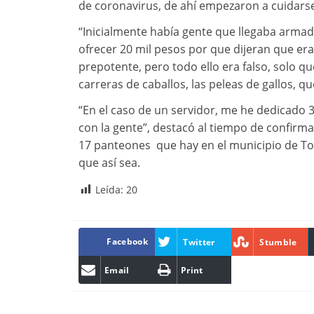
de coronavirus, de ahí empezaron a cuidars
“Inicialmente había gente que llegaba arma
ofrecer 20 mil pesos por que dijeran que e
prepotente, pero todo ello era falso, solo q
carreras de caballos, las peleas de gallos, 
“En el caso de un servidor, me he dedicado 3
con la gente”, destacó al tiempo de confirma
17 panteones que hay en el municipio de T
que así sea.
Leída:
20
Facebook
Twitter
Stumble
Email
Print