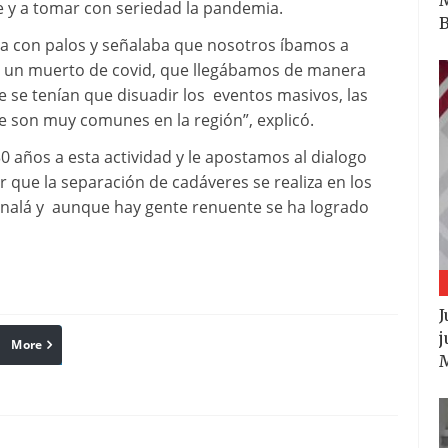
e y a tomar con seriedad la pandemia.
B
da con palos y señalaba que nosotros íbamos a
ra un muerto de covid, que llegábamos de manera
ue se tenían que disuadir los eventos masivos, las
que son muy comunes en la región”, explicó.
0 años a esta actividad y le apostamos al dialogo
r que la separación de cadáveres se realiza en los
onalá y aunque hay gente renuente se ha logrado
J
j
More
linkedin
Pinterest
Reddit