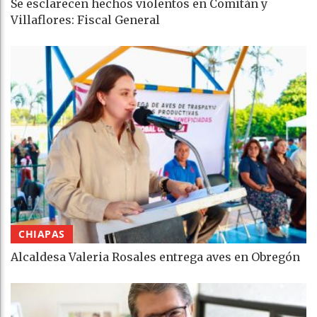
Se esclarecen hechos violentos en Comitán y
Villaflores: Fiscal General
CHIAPAS
Alcaldesa Valeria Rosales entrega aves en Obregón