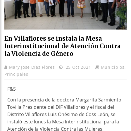
En Villaflores se instala la Mesa
Interinstitucional de Atención Contra
la Violencia de Género
Mary Jose Díaz Flores
25 Oct 2021
Municipios
,
Principales
F&S
Con la presencia de la doctora Margarita Sarmiento
Tovilla Presidente del DIF Villaflores y el fiscal del
Distrito Villaflores Luis Onésimo de Coss León, se
instaló este lunes la Mesa Interinstitucional para la
Atención de la Violencia Contra las Mujeres.