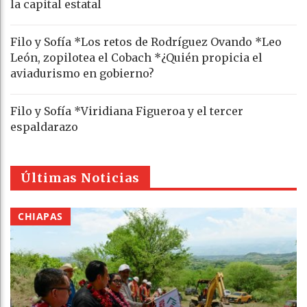
la capital estatal
Filo y Sofía *Los retos de Rodríguez Ovando *Leo
León, zopilotea el Cobach *¿Quién propicia el
aviadurismo en gobierno?
Filo y Sofía *Viridiana Figueroa y el tercer
espaldarazo
Últimas Noticias
CHIAPAS