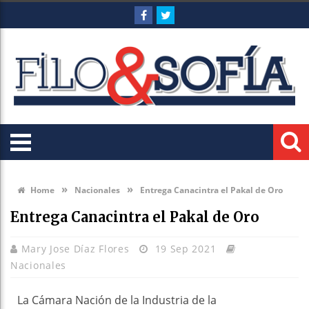
»
»
Home
Nacionales
Entrega Canacintra el Pakal de Oro
Entrega Canacintra el Pakal de Oro
Mary Jose Díaz Flores
19 Sep 2021
Nacionales
La Cámara Nación de la Industria de la