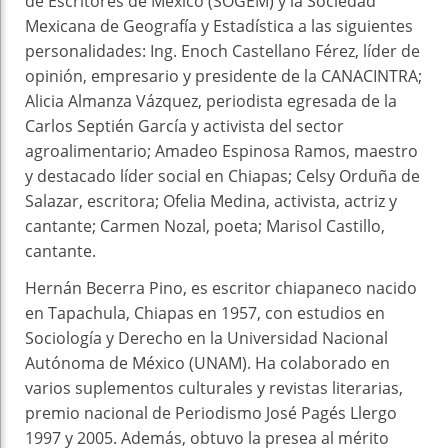
de Escritores de México (SOGEM) y la Sociedad
Mexicana de Geografía y Estadística a las siguientes
personalidades: Ing. Enoch Castellano Férez, líder de
opinión, empresario y presidente de la CANACINTRA;
Alicia Almanza Vázquez, periodista egresada de la
Carlos Septién García y activista del sector
agroalimentario; Amadeo Espinosa Ramos, maestro
y destacado líder social en Chiapas; Celsy Orduña de
Salazar, escritora; Ofelia Medina, activista, actriz y
cantante; Carmen Nozal, poeta; Marisol Castillo,
cantante.
Hernán Becerra Pino, es escritor chiapaneco nacido
en Tapachula, Chiapas en 1957, con estudios en
Sociología y Derecho en la Universidad Nacional
Autónoma de México (UNAM). Ha colaborado en
varios suplementos culturales y revistas literarias,
premio nacional de Periodismo José Pagés Llergo
1997 y 2005. Además, obtuvo la presea al mérito