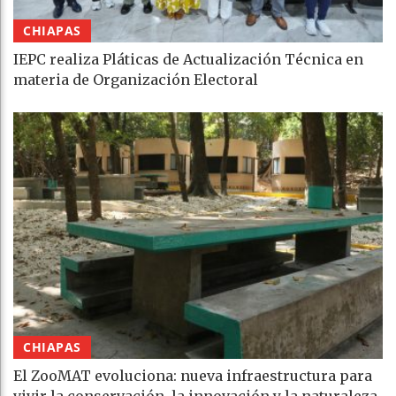
CHIAPAS
IEPC realiza Pláticas de Actualización Técnica en
materia de Organización Electoral
CHIAPAS
El ZooMAT evoluciona: nueva infraestructura para
vivir la conservación, la innovación y la naturaleza