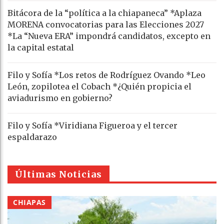
Bitácora de la “política a la chiapaneca” *Aplaza
MORENA convocatorias para las Elecciones 2027
*La “Nueva ERA” impondrá candidatos, excepto en
la capital estatal
Filo y Sofía *Los retos de Rodríguez Ovando *Leo
León, zopilotea el Cobach *¿Quién propicia el
aviadurismo en gobierno?
Filo y Sofía *Viridiana Figueroa y el tercer
espaldarazo
Últimas Noticias
CHIAPAS