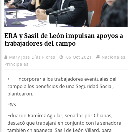
ERA y Sasil de León impulsan apoyos a
trabajadores del campo
Mary Jose Díaz Flores
06 Oct 2021
Nacionales
,
Principales
• Incorporar a los trabajadores eventuales del
campo a los beneficios de una Seguridad Social,
plantearon.
F&S
Eduardo Ramírez Aguilar, senador por Chiapas,
destacó que trabajará en conjunto con la senadora
también chiapaneca, Sasil de León Villard, para