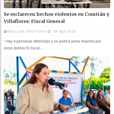
Se esclarecen hechos violentos en Comitán y
Villaflores: Fiscal General
Mary Jose Díaz Flores
04 Ago 2026
• Hay 4 personas detenidas y se pedirá pena máxima por
estos delitos El Fiscal ...