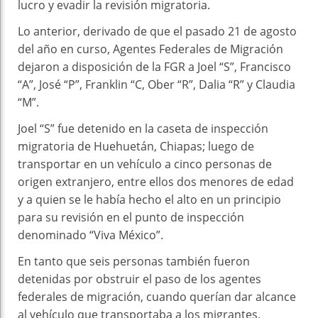
lucro y evadir la revisión migratoria.
Lo anterior, derivado de que el pasado 21 de agosto
del año en curso, Agentes Federales de Migración
dejaron a disposición de la FGR a Joel “S”, Francisco
“A”, José “P”, Franklin “C, Ober “R”, Dalia “R” y Claudia
“M”.
Joel “S” fue detenido en la caseta de inspección
migratoria de Huehuetán, Chiapas; luego de
transportar en un vehículo a cinco personas de
origen extranjero, entre ellos dos menores de edad
y a quien se le había hecho el alto en un principio
para su revisión en el punto de inspección
denominado “Viva México”.
En tanto que seis personas también fueron
detenidas por obstruir el paso de los agentes
federales de migración, cuando querían dar alcance
al vehículo que transportaba a los migrantes.