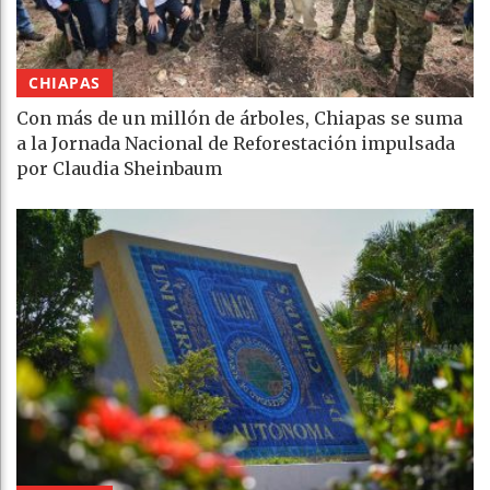
CHIAPAS
Con más de un millón de árboles, Chiapas se suma
a la Jornada Nacional de Reforestación impulsada
por Claudia Sheinbaum