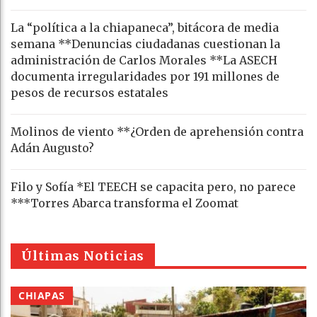
La “política a la chiapaneca”, bitácora de media
semana **Denuncias ciudadanas cuestionan la
administración de Carlos Morales **La ASECH
documenta irregularidades por 191 millones de
pesos de recursos estatales
Molinos de viento **¿Orden de aprehensión contra
Adán Augusto?
Filo y Sofía *El TEECH se capacita pero, no parece
***Torres Abarca transforma el Zoomat
Últimas Noticias
CHIAPAS