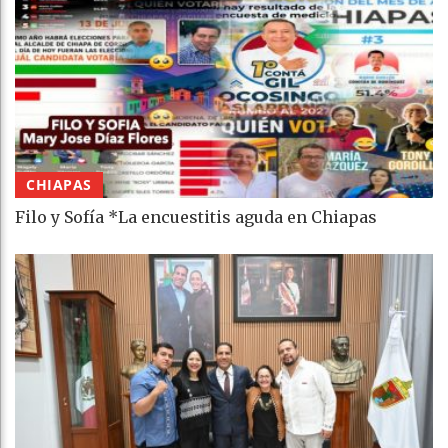
CHIAPAS
Filo y Sofía *La encuestitis aguda en Chiapas