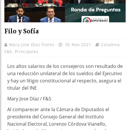
Filo y Sofía
Mary Jose Díaz Flores
05 Nov 2021
Columna
F&S
,
Principales
Los altos salarios de los consejeros son resultado de
una reducción unilateral de los sueldos del Ejecutivo
y hay un litigio constitucional al respecto, asegura el
titular del INE
Mary Jose Díaz / F&S
Al comparecer ante la Cámara de Diputados el
presidente del Consejo General del Instituto
Nacional Electoral, Lorenzo Córdova Vianello,