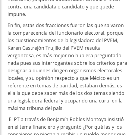
contra una candidata o candidato y que quede
impune.
En fin, estas dos fracciones fueron las que salvaron
la comparecencia del funcionario electoral, porque
los cuestionamientos de la legisladora del PVEM,
Karen Castrejón Trujillo del PVEM resulta
vergonzosa, es más mejor no hubiera preguntado
nada pues sus interrogantes sobre los criterios para
designar a quienes dirigen organismos electorales
locales, y su opinión respecto a que México es un
referente en temas de paridad, estaban demás, es
ella la que debe saber más de los dos temas siendo
una legisladora federal y ocupando una curul en la
máxima tribuna del país.
El PT a través de Benjamín Robles Montoya insistió
en el tema financiero y preguntó ¿Por qué las y los
consejeros se niegan a recibir un sueldo menor que