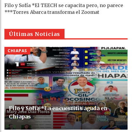
Filo y Sofía *El TEECH se capacita pero, no parece
***Torres Abarca transforma el Zoomat
Últimas Noticias
CHIAPAS
Filo y Sofía *La encuestitis aguda en
Chiapas