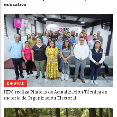
𝗲𝗱𝘂𝗰𝗮𝘁𝗶𝘃𝗮
CHIAPAS
IEPC realiza Pláticas de Actualización Técnica en
materia de Organización Electoral