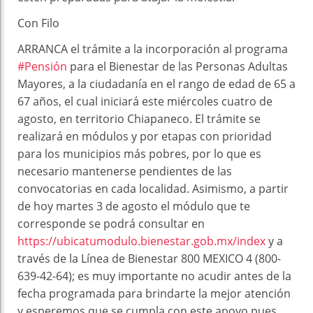
Con Filo
ARRANCA el trámite a la incorporación al programa
#Pensión
para el Bienestar de las Personas Adultas
Mayores, a la ciudadanía en el rango de edad de 65 a
67 años, el cual iniciará este miércoles cuatro de
agosto, en territorio Chiapaneco. El trámite se
realizará en módulos y por etapas con prioridad
para los municipios más pobres, por lo que es
necesario mantenerse pendientes de las
convocatorias en cada localidad. Asimismo, a partir
de hoy martes 3 de agosto el módulo que te
corresponde se podrá consultar en
https://ubicatumodulo.bienestar.gob.mx/index
y a
través de la Línea de Bienestar 800 MEXICO 4 (800-
639-42-64); es muy importante no acudir antes de la
fecha programada para brindarte la mejor atención
y esperemos que se cumpla con este apoyo pues