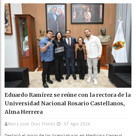
Eduardo Ramírez se reúne con la rectora de la
Universidad Nacional Rosario Castellanos,
Alma Herrera
Mary Jose Díaz Flores
07 Ago 2026
Destacó el inicio de las licenciaturas en Medicina General,