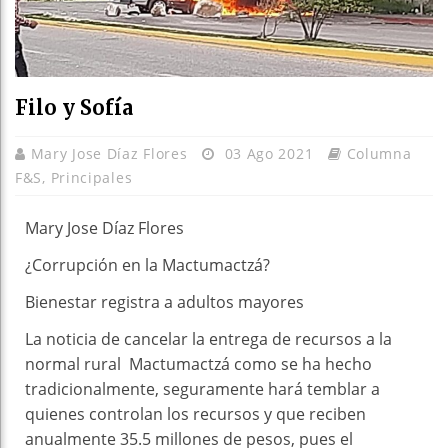
Filo y Sofía
Mary Jose Díaz Flores
03 Ago 2021
Columna
F&S
,
Principales
Mary Jose Díaz Flores
¿Corrupción en la Mactumactzá?
Bienestar registra a adultos mayores
La noticia de cancelar la entrega de recursos a la
normal rural Mactumactzá como se ha hecho
tradicionalmente, seguramente hará temblar a
quienes controlan los recursos y que reciben
anualmente 35.5 millones de pesos, pues el