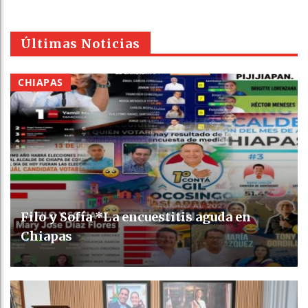
Últimas Noticias
CHIAPAS
Filo y Sofía *La encuestitis aguda en
Chiapas