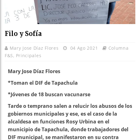
Filo y Sofía
Mary Jose Díaz Flores
04 Ago 2021
Columna
F&S
,
Principales
Mary Jose Díaz Flores
*Toman el DIF de Tapachula
*Jóvenes de 18 buscan vacunarse
Tarde o temprano salen a relucir los abusos de los
gobiernos municipales y ese, es el caso de la
alcaldesa en funciones Rosy Urbina en el
municipio de Tapachula, donde trabajadores del
DIF municipal, se manifestaron en su contra