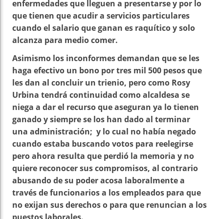
enfermedades que lleguen a presentarse y por lo
que tienen que acudir a servicios particulares
cuando el salario que ganan es raquítico y solo
alcanza para medio comer.
Asimismo los inconformes demandan que se les
haga efectivo un bono por tres mil 500 pesos que
les dan al concluir un trienio, pero como Rosy
Urbina tendrá continuidad como alcaldesa se
niega a dar el recurso que aseguran ya lo tienen
ganado y siempre se los han dado al terminar
una administración; y lo cual no había negado
cuando estaba buscando votos para reelegirse
pero ahora resulta que perdió la memoria y no
quiere reconocer sus compromisos, al contrario
abusando de su poder acosa laboralmente a
través de funcionarios a los empleados para que
no exijan sus derechos o para que renuncian a los
puestos laborales.