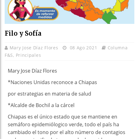
Filo y Sofía
Mary Jose Díaz Flores
08 Ago 2021
Columna
F&S
,
Principales
Mary Jose Díaz Flores
*Naciones Unidas reconoce a Chiapas
por estrategias en materia de salud
*Alcalde de Bochil a la cárcel
Chiapas es el único estado que se mantiene en
semáforo epidemiólogico verde, todo el país ha
cambiado el tono por el alto número de contagios