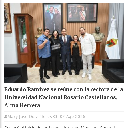
Eduardo Ramírez se reúne con la rectora de la
Universidad Nacional Rosario Castellanos,
Alma Herrera
Mary Jose Díaz Flores
07 Ago 2026
Destacó el inicio de las licenciaturas en Medicina General,