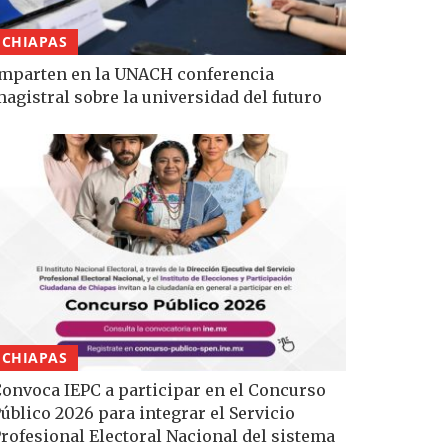
CHIAPAS
mparten en la UNACH conferencia
agistral sobre la universidad del futuro
CHIAPAS
onvoca IEPC a participar en el Concurso
úblico 2026 para integrar el Servicio
rofesional Electoral Nacional del sistema