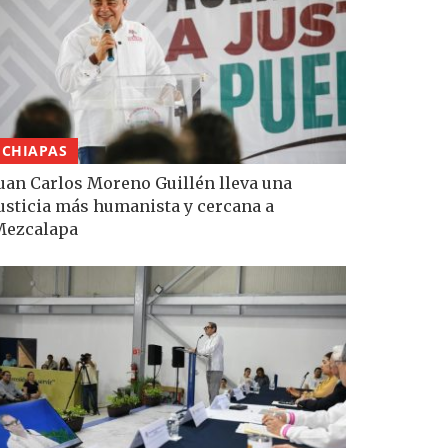
CHIAPAS
uan Carlos Moreno Guillén lleva una
usticia más humanista y cercana a
Mezcalapa