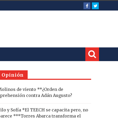
Opinión
olinos de viento **¿Orden de
prehensión contra Adán Augusto?
ilo y Sofía *El TEECH se capacita pero, no
arece ***Torres Abarca transforma el