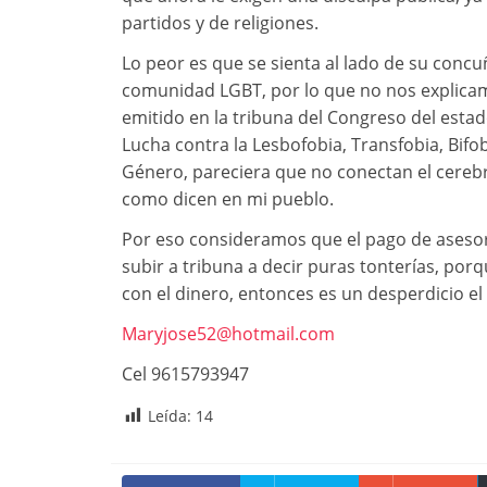
partidos y de religiones.
Lo peor es que se sienta al lado de su conc
comunidad LGBT, por lo que no nos explicam
emitido en la tribuna del Congreso del estado
Lucha contra la Lesbofobia, Transfobia, Bifo
Género, pareciera que no conectan el cerebr
como dicen en mi pueblo.
Por eso consideramos que el pago de asesore
subir a tribuna a decir puras tonterías, po
con el dinero, entonces es un desperdicio e
Maryjose52@hotmail.com
Cel 9615793947
Leída:
14