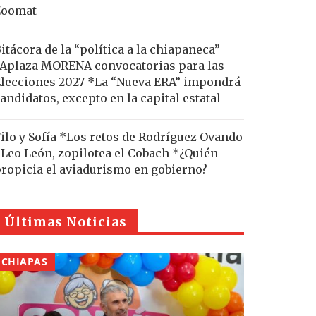
Zoomat
itácora de la “política a la chiapaneca”
Aplaza MORENA convocatorias para las
lecciones 2027 *La “Nueva ERA” impondrá
andidatos, excepto en la capital estatal
ilo y Sofía *Los retos de Rodríguez Ovando
Leo León, zopilotea el Cobach *¿Quién
ropicia el aviadurismo en gobierno?
Últimas Noticias
CHIAPAS