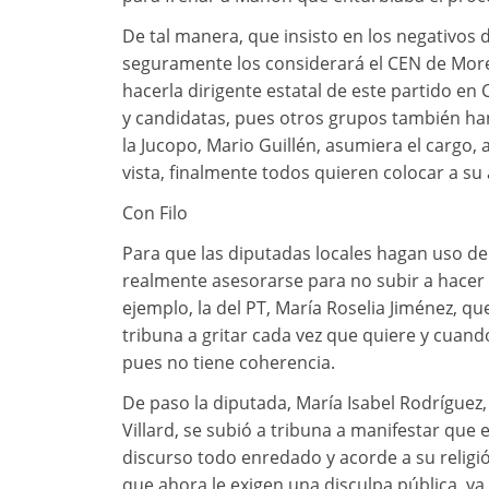
De tal manera, que insisto en los negativos 
seguramente los considerará el CEN de Moren
hacerla dirigente estatal de este partido e
y candidatas, pues otros grupos también han
la Jucopo, Mario Guillén, asumiera el cargo
vista, finalmente todos quieren colocar a su al
Con Filo
Para que las diputadas locales hagan uso de
realmente asesorarse para no subir a hacer e
ejemplo, la del PT, María Roselia Jiménez, que
tribuna a gritar cada vez que quiere y cuan
pues no tiene coherencia.
De paso la diputada, María Isabel Rodríguez, 
Villard, se subió a tribuna a manifestar que 
discurso todo enredado y acorde a su religi
que ahora le exigen una disculpa pública, ya