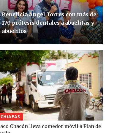
Beneficia Angel Torres con más de
170 prótesis dentales a abuelitas y
abuelitos
CHIAPAS
aco Chacón lleva comedor móvil a Plan de
yala