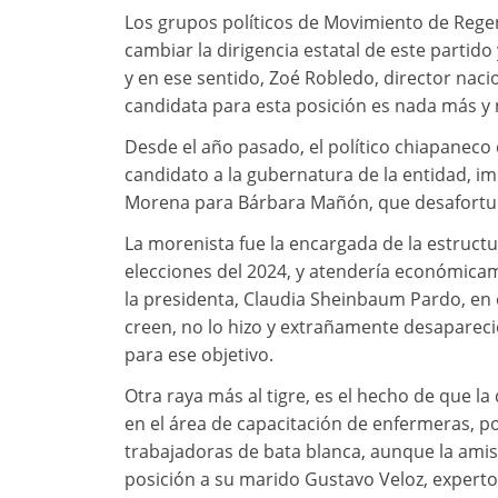
Los grupos políticos de Movimiento de Rege
cambiar la dirigencia estatal de este partido
y en ese sentido, Zoé Robledo, director naci
candidata para esta posición es nada más 
Desde el año pasado, el político chiapaneco 
candidato a la gubernatura de la entidad, im
Morena para Bárbara Mañón, que desafortun
La morenista fue la encargada de la estruct
elecciones del 2024, y atendería económicam
la presidenta, Claudia Sheinbaum Pardo, en 
creen, no lo hizo y extrañamente desaparec
para ese objetivo.
Otra raya más al tigre, es el hecho de que la
en el área de capacitación de enfermeras, po
trabajadoras de bata blanca, aunque la amis
posición a su marido Gustavo Veloz, experto