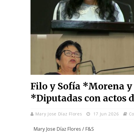
Filo y Sofía *Morena y
*Diputadas con actos d
Mary Jose Díaz Flores
17 Jun 2026
C
Mary Jose Díaz Flores / F&S