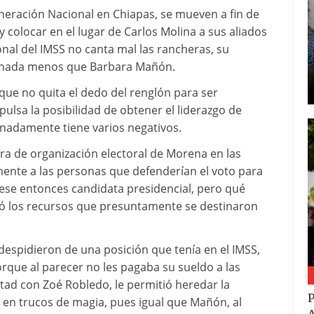
neración Nacional en Chiapas, se mueven a fin de
 y colocar en el lugar de Carlos Molina a sus aliados
onal del IMSS no canta mal las rancheras, su
y nada menos que Barbara Mañón.
que no quita el dedo del renglón para ser
pulsa la posibilidad de obtener el liderazgo de
adamente tiene varios negativos.
ura de organización electoral de Morena en las
ente a las personas que defenderían el voto para
ese entonces candidata presidencial, pero qué
ió los recursos que presuntamente se destinaron
 despidieron de una posición que tenía en el IMSS,
rque al parecer no les pagaba su sueldo a las
tad con Zoé Robledo, le permitió heredar la
P
 en trucos de magia, pues igual que Mañón, al
A