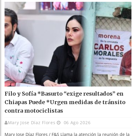
Filo y Sofía *Basurto “exige resultados” en
Chiapas Puede *Urgen medidas de tránsito
contra motociclistas
Mary Jose Díaz Flores
06 Ago 2026
Mary Jose Díaz Flores / F&S Llama la atención la reunión de la