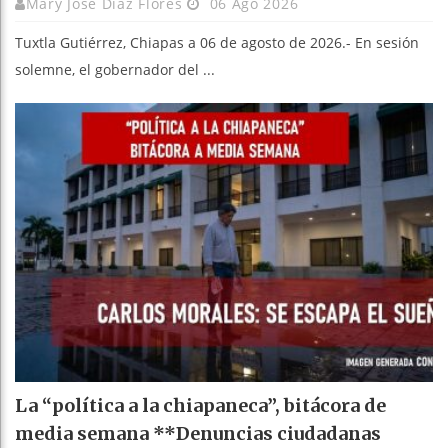
Mary Jose Díaz Flores
06 Ago 2026
Tuxtla Gutiérrez, Chiapas a 06 de agosto de 2026.- En sesión
solemne, el gobernador del ...
La “política a la chiapaneca”, bitácora de
media semana **Denuncias ciudadanas