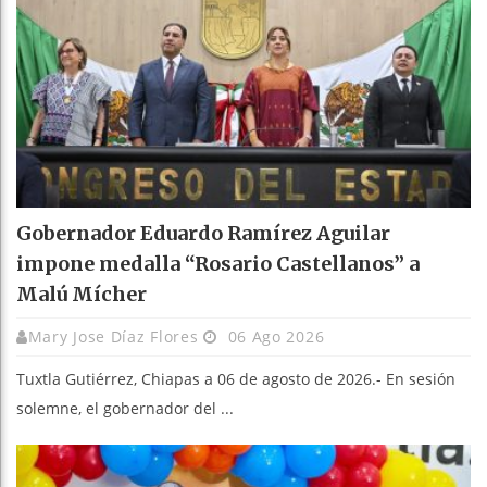
Gobernador Eduardo Ramírez Aguilar
impone medalla “Rosario Castellanos” a
Malú Mícher
Mary Jose Díaz Flores
06 Ago 2026
Tuxtla Gutiérrez, Chiapas a 06 de agosto de 2026.- En sesión
solemne, el gobernador del ...