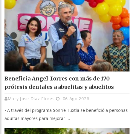
Beneficia Angel Torres con más de 170
prótesis dentales a abuelitas y abuelitos
Mary Jose Díaz Flores
06 Ago 2026
• A través del programa Sonríe Tuxtla se benefició a personas
adultas mayores para mejorar ...