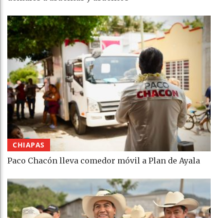
CHIAPAS
Paco Chacón lleva comedor móvil a Plan de Ayala