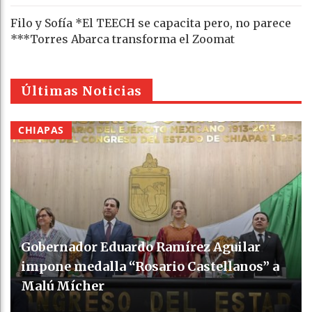
Filo y Sofía *El TEECH se capacita pero, no parece
***Torres Abarca transforma el Zoomat
Últimas Noticias
CHIAPAS
Gobernador Eduardo Ramírez Aguilar
impone medalla “Rosario Castellanos” a
Malú Mícher