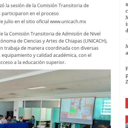
m
ó la sesión de la Comisión Transitoria de
c
s participaron en el proceso
 julio en el sitio oficial www.unicach.mx
i
d
de la Comisión Transitoria de Admisión de Nivel
Autónoma de Ciencias y Artes de Chiapas (UNICACH),
M
ión trabaja de manera coordinada con diversas
a
a, equipamiento y calidad académica, con el
cceso a la educación superior.
F
p