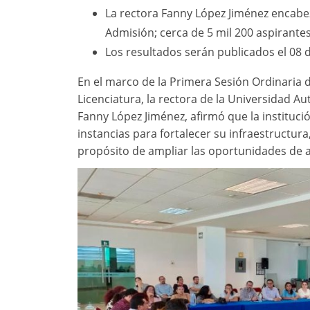
La rectora Fanny López Jiménez encabez
Admisión; cerca de 5 mil 200 aspirante
Los resultados serán publicados el 08 de
En el marco de la Primera Sesión Ordinaria 
Licenciatura, la rectora de la Universidad 
Fanny López Jiménez, afirmó que la instituc
instancias para fortalecer su infraestructur
propósito de ampliar las oportunidades de a