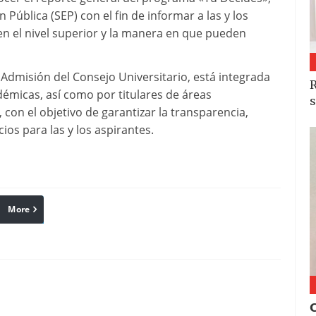
Pública (SEP) con el fin de informar a las y los
en el nivel superior y la manera en que pueden
 Admisión del Consejo Universitario, está integrada
R
démicas, así como por titulares de áreas
s
 con el objetivo de garantizar la transparencia,
ios para las y los aspirantes.
More
linkedin
Pinterest
Reddit
