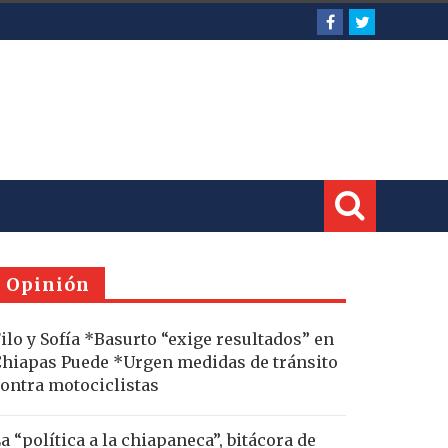
Opinión
ilo y Sofía *Basurto “exige resultados” en
hiapas Puede *Urgen medidas de tránsito
ontra motociclistas
a “política a la chiapaneca”, bitácora de