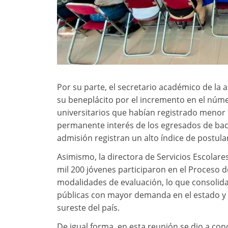
Por su parte, el secretario académico de l
su beneplácito por el incremento en el núm
universitarios que habían registrado menor
permanente interés de los egresados de bach
admisión registran un alto índice de postula
Asimismo, la directora de Servicios Escolar
mil 200 jóvenes participaron en el Proceso 
modalidades de evaluación, lo que consolid
públicas con mayor demanda en el estado y u
sureste del país.
De igual forma, en esta reunión se dio a co