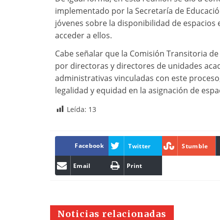
implementado por la Secretaría de Educación 
jóvenes sobre la disponibilidad de espacios 
acceder a ellos.
Cabe señalar que la Comisión Transitoria de
por directoras y directores de unidades aca
administrativas vinculadas con este proceso,
legalidad y equidad en la asignación de espac
Leída:
13
Facebook
Twitter
Stumble
Email
Print
Noticias relacionadas