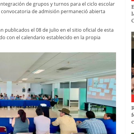
integración de grupos y turnos para el ciclo escolar
E
 convocatoria de admisión permaneció abierta
l
C
publicados el 08 de julio en el sitio oficial de esta
o con el calendario establecido en la propia
R
f
c