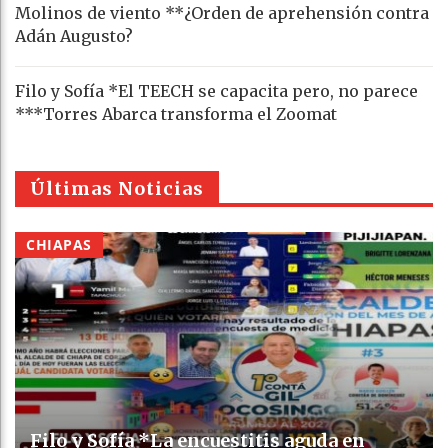
Molinos de viento **¿Orden de aprehensión contra
Adán Augusto?
Filo y Sofía *El TEECH se capacita pero, no parece
***Torres Abarca transforma el Zoomat
Últimas Noticias
CHIAPAS
Filo y Sofía *La encuestitis aguda en