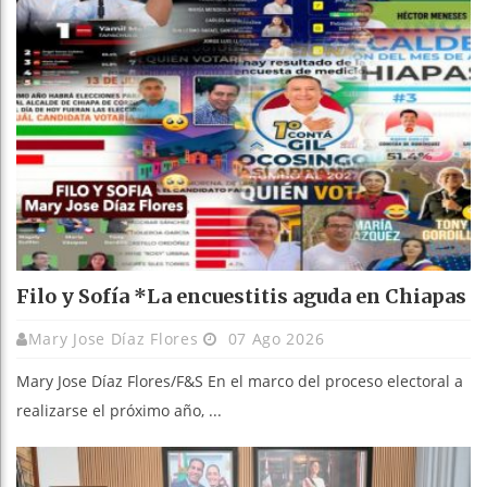
Filo y Sofía *La encuestitis aguda en Chiapas
Mary Jose Díaz Flores
07 Ago 2026
Mary Jose Díaz Flores/F&S En el marco del proceso electoral a
realizarse el próximo año, ...