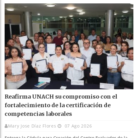
Reafirma UNACH su compromiso con el
fortalecimiento de la certificación de
competencias laborales
Mary Jose Díaz Flores
07 Ago 2026
Entrega la Cédula para Creación del Centro Evaluador de la