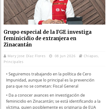
Grupo especial de la FGE investiga
feminicidio de extranjera en
Zinacantán
Mary Jose Díaz Flores
08 Jun 2026
Chiapas
,
Principales
• Seguiremos trabajando en la política de Cero
Impunidad, aunque lo principal es la prevención
para que no se cometan: Fiscal General
• Da a conocer avances en investigación de
feminicidio en Zinacantán; se está identificando a la
víctima, quien posiblemente es originaria de EUA