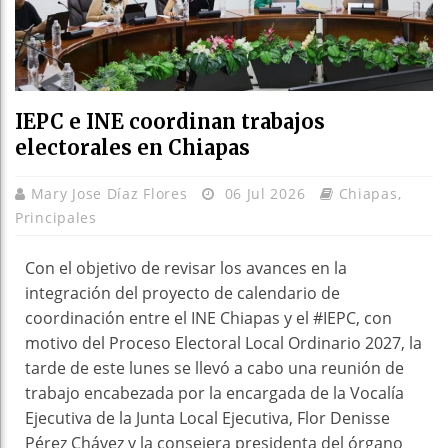
IEPC e INE coordinan trabajos
electorales en Chiapas
Mary Jose Díaz Flores
06 Jul 2026
Chiapas
,
Principales
Con el objetivo de revisar los avances en la
integración del proyecto de calendario de
coordinación entre el INE Chiapas y el #IEPC, con
motivo del Proceso Electoral Local Ordinario 2027, la
tarde de este lunes se llevó a cabo una reunión de
trabajo encabezada por la encargada de la Vocalía
Ejecutiva de la Junta Local Ejecutiva, Flor Denisse
Pérez Chávez y la consejera presidenta del órgano