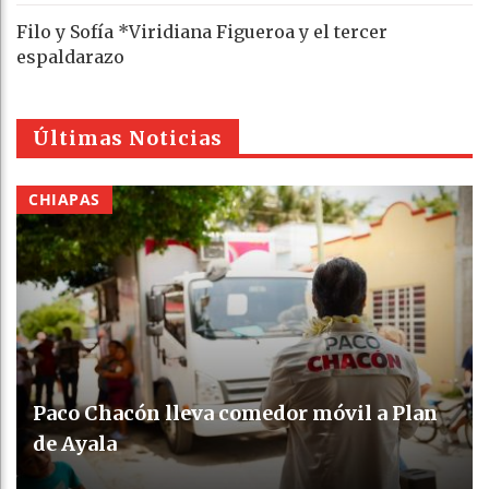
Filo y Sofía *Viridiana Figueroa y el tercer
espaldarazo
Últimas Noticias
CHIAPAS
Paco Chacón lleva comedor móvil a Plan
de Ayala