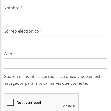
Nombre
*
Correo electrónico
*
Web
Guarda mi nombre, correo electrónico y web en este
navegador para la próxima vez que comente.