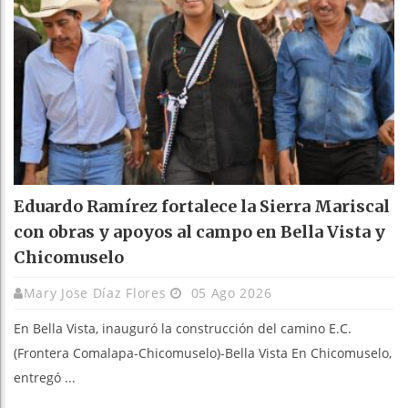
Eduardo Ramírez fortalece la Sierra Mariscal
con obras y apoyos al campo en Bella Vista y
Chicomuselo
Mary Jose Díaz Flores
05 Ago 2026
En Bella Vista, inauguró la construcción del camino E.C.
(Frontera Comalapa-Chicomuselo)-Bella Vista En Chicomuselo,
entregó ...