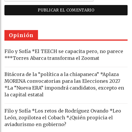
Opinión
Filo y Sofía *El TEECH se capacita pero, no parece
***Torres Abarca transforma el Zoomat
Bitácora de la “política a la chiapaneca” *Aplaza
MORENA convocatorias para las Elecciones 2027
*La “Nueva ERA” impondrá candidatos, excepto en
la capital estatal
Filo y Sofía *Los retos de Rodríguez Ovando *Leo
León, zopilotea el Cobach *¿Quién propicia el
aviadurismo en gobierno?