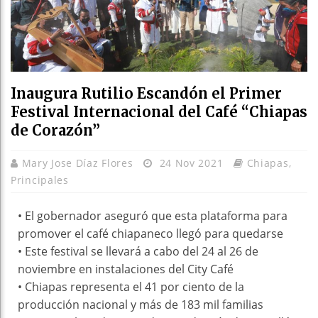
Inaugura Rutilio Escandón el Primer
Festival Internacional del Café “Chiapas
de Corazón”
Mary Jose Díaz Flores
24 Nov 2021
Chiapas
,
Principales
• El gobernador aseguró que esta plataforma para
promover el café chiapaneco llegó para quedarse
• Este festival se llevará a cabo del 24 al 26 de
noviembre en instalaciones del City Café
• Chiapas representa el 41 por ciento de la
producción nacional y más de 183 mil familias