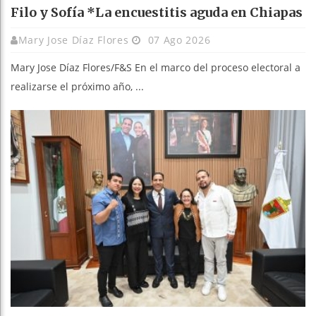
Filo y Sofía *La encuestitis aguda en Chiapas
Mary Jose Díaz Flores
07 Ago 2026
Mary Jose Díaz Flores/F&S En el marco del proceso electoral a
realizarse el próximo año, ...