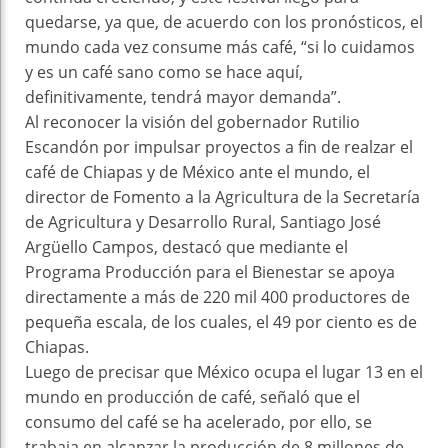
quedarse, ya que, de acuerdo con los pronósticos, el
mundo cada vez consume más café, “si lo cuidamos
y es un café sano como se hace aquí,
definitivamente, tendrá mayor demanda”.
Al reconocer la visión del gobernador Rutilio
Escandón por impulsar proyectos a fin de realzar el
café de Chiapas y de México ante el mundo, el
director de Fomento a la Agricultura de la Secretaría
de Agricultura y Desarrollo Rural, Santiago José
Argüello Campos, destacó que mediante el
Programa Producción para el Bienestar se apoya
directamente a más de 220 mil 400 productores de
pequeña escala, de los cuales, el 49 por ciento es de
Chiapas.
Luego de precisar que México ocupa el lugar 13 en el
mundo en producción de café, señaló que el
consumo del café se ha acelerado, por ello, se
trabaja en alcanzar la producción de 8 millones de