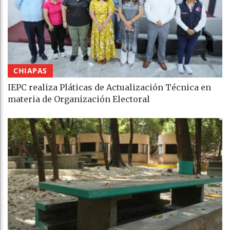
CHIAPAS
IEPC realiza Pláticas de Actualización Técnica en
materia de Organización Electoral