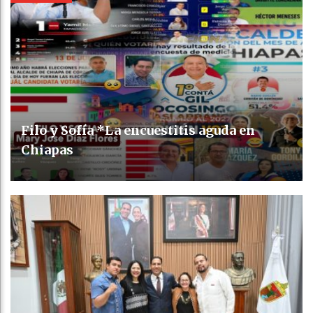
Filo y Sofía *La encuestitis aguda en
Chiapas