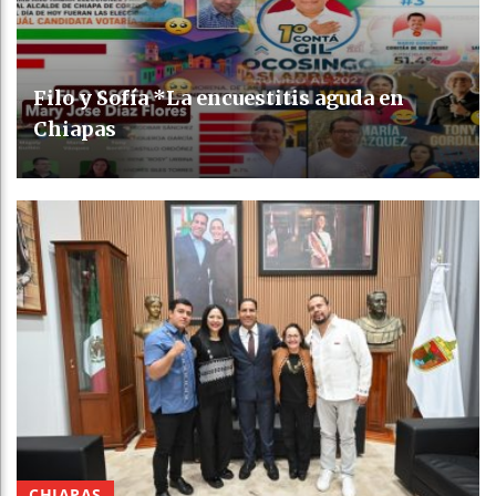
Filo y Sofía *La encuestitis aguda en
Chiapas
CHIAPAS