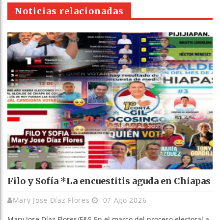
pt
Noticias relacionadas
Filo y Sofía *La encuestitis aguda en Chiapas
Mary Jose Díaz Flores
07 Ago 2026
Mary Jose Díaz Flores/F&S En el marco del proceso electoral a