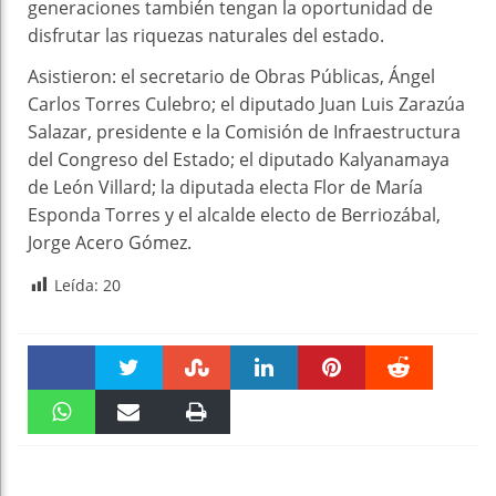
generaciones también tengan la oportunidad de
disfrutar las riquezas naturales del estado.
Asistieron: el secretario de Obras Públicas, Ángel
Carlos Torres Culebro; el diputado Juan Luis Zarazúa
Salazar, presidente e la Comisión de Infraestructura
del Congreso del Estado; el diputado Kalyanamaya
de León Villard; la diputada electa Flor de María
Esponda Torres y el alcalde electo de Berriozábal,
Jorge Acero Gómez.
Leída:
20
Faceboo
Twitter
Stumble
linkedin
Pinteres
Reddit
k
WhatsAp
Email
Print
t