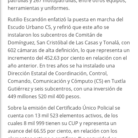
patrullas y 267 motopatrullas, entre otros equipos,
herramientas y uniformes.
Rutilio Escandón enfatizó la puesta en marcha del
Escudo Urbano C5, y refirió que este año se
instalaron los subcentros de Comitán de
Domínguez, San Cristóbal de Las Casas y Tonalá, con
602 cámaras de alta definición, lo que representa un
incremento del 452.63 por ciento en relación con el
año anterior. En tres años se ha instalado una
Dirección Estatal de Coordinación, Control,
Comando, Comunicación y Cómputo (C5) en Tuxtla
Gutiérrez y seis subcentros, con una inversión de
449 millones 520 mil 400 pesos.
Sobre la emisión del Certificado Único Policial se
cuenta con 13 mil 523 elementos activos, de los
cuales 8 mil 999 tienen su CUP y representa un
avance del 66.55 por ciento, en relación con los