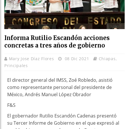
Informa Rutilio Escandón acciones
concretas a tres años de gobierno
Mary Jose Díaz Flores
08 Dic 2021
Chiapas
,
Principales
El director general del IMSS, Zoé Robledo, asistió
como representante personal del presidente de
México, Andrés Manuel López Obrador
F&S
El gobernador Rutilio Escandón Cadenas presentó
su Tercer Informe de Gobierno en el que expresó al