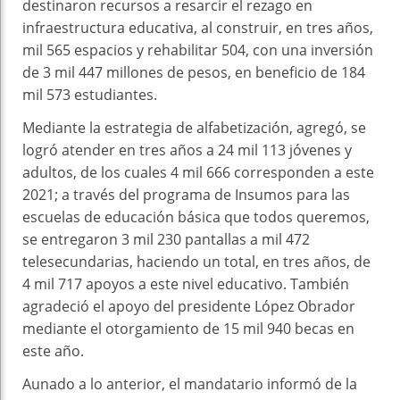
destinaron recursos a resarcir el rezago en
infraestructura educativa, al construir, en tres años,
mil 565 espacios y rehabilitar 504, con una inversión
de 3 mil 447 millones de pesos, en beneficio de 184
mil 573 estudiantes.
Mediante la estrategia de alfabetización, agregó, se
logró atender en tres años a 24 mil 113 jóvenes y
adultos, de los cuales 4 mil 666 corresponden a este
2021; a través del programa de Insumos para las
escuelas de educación básica que todos queremos,
se entregaron 3 mil 230 pantallas a mil 472
telesecundarias, haciendo un total, en tres años, de
4 mil 717 apoyos a este nivel educativo. También
agradeció el apoyo del presidente López Obrador
mediante el otorgamiento de 15 mil 940 becas en
este año.
Aunado a lo anterior, el mandatario informó de la