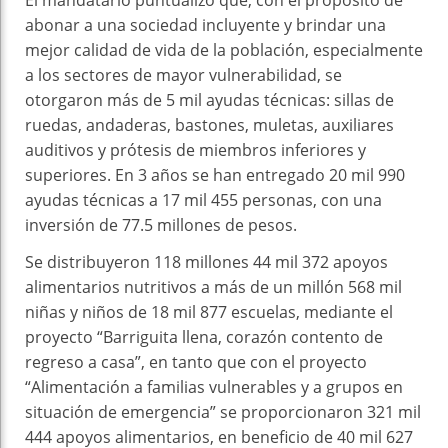
El mandatario puntualizó que, con el propósito de
abonar a una sociedad incluyente y brindar una
mejor calidad de vida de la población, especialmente
a los sectores de mayor vulnerabilidad, se
otorgaron más de 5 mil ayudas técnicas: sillas de
ruedas, andaderas, bastones, muletas, auxiliares
auditivos y prótesis de miembros inferiores y
superiores. En 3 años se han entregado 20 mil 990
ayudas técnicas a 17 mil 455 personas, con una
inversión de 77.5 millones de pesos.
Se distribuyeron 118 millones 44 mil 372 apoyos
alimentarios nutritivos a más de un millón 568 mil
niñas y niños de 18 mil 877 escuelas, mediante el
proyecto “Barriguita llena, corazón contento de
regreso a casa”, en tanto que con el proyecto
“Alimentación a familias vulnerables y a grupos en
situación de emergencia” se proporcionaron 321 mil
444 apoyos alimentarios, en beneficio de 40 mil 627