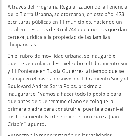
A través del Programa Regularización de la Tenencia
de la Tierra Urbana, se otorgaron, en este año, 473
escrituras públicas en 11 municipios, haciendo un
total en tres años de 3 mil 744 documentos que dan
certeza jurídica a la propiedad de las familias
chiapanecas.
En el rubro de movilidad urbana, se inauguró el
puente vehicular a desnivel sobre el Libramiento Sur
y 11 Poniente en Tuxtla Gutiérrez, al tiempo que se
trabaja en el paso a desnivel del Libramiento Sur y el
Boulevard Andrés Serra Rojas, próximo a
inaugurarse. “Vamos a hacer todo lo posible para
que antes de que termine el año se coloque la
primera piedra para construir el puente a desnivel
del Libramiento Norte Poniente con cruce a Juan
Crispín”, apuntó.
Respecto a la modernización de las vialidades,