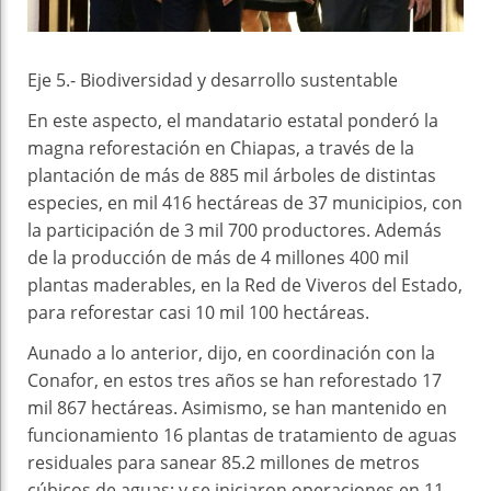
Eje 5.- Biodiversidad y desarrollo sustentable
En este aspecto, el mandatario estatal ponderó la
magna reforestación en Chiapas, a través de la
plantación de más de 885 mil árboles de distintas
especies, en mil 416 hectáreas de 37 municipios, con
la participación de 3 mil 700 productores. Además
de la producción de más de 4 millones 400 mil
plantas maderables, en la Red de Viveros del Estado,
para reforestar casi 10 mil 100 hectáreas.
Aunado a lo anterior, dijo, en coordinación con la
Conafor, en estos tres años se han reforestado 17
mil 867 hectáreas. Asimismo, se han mantenido en
funcionamiento 16 plantas de tratamiento de aguas
residuales para sanear 85.2 millones de metros
cúbicos de aguas; y se iniciaron operaciones en 11