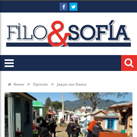
»
»
Home
Opinión
Jaque con Dama