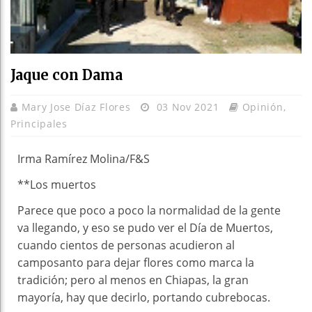
Jaque con Dama
Mary Jose Díaz Flores
03 Nov 2021
Opinión
,
Principales
Irma Ramírez Molina/F&S
**Los muertos
Parece que poco a poco la normalidad de la gente
va llegando, y eso se pudo ver el Día de Muertos,
cuando cientos de personas acudieron al
camposanto para dejar flores como marca la
tradición; pero al menos en Chiapas, la gran
mayoría, hay que decirlo, portando cubrebocas.