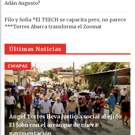
Adán Augusto?
Filo y Sofía *El TEECH se capacita pero, no parece
***Torres Abarca transforma el Zoomat
Últimas Noticias
CHIAPAS
Angel Torres lleva justicia social al ejido
El Jobo con el arranque de nueva
pavimentación