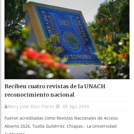
Reciben cuatro revistas de la UNACH
reconocimiento nacional
Mary Jose Díaz Flores
09 Ago 2026
Fueron acreditadas como Revistas Nacionales de Acceso
Abierto 2026. Tuxtla Gutiérrez, Chiapas.- La Universidad