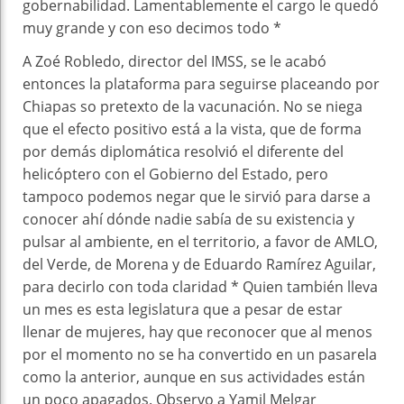
gobernabilidad. Lamentablemente el cargo le quedó
muy grande y con eso decimos todo *
A Zoé Robledo, director del IMSS, se le acabó
entonces la plataforma para seguirse placeando por
Chiapas so pretexto de la vacunación. No se niega
que el efecto positivo está a la vista, que de forma
por demás diplomática resolvió el diferente del
helicóptero con el Gobierno del Estado, pero
tampoco podemos negar que le sirvió para darse a
conocer ahí dónde nadie sabía de su existencia y
pulsar al ambiente, en el territorio, a favor de AMLO,
del Verde, de Morena y de Eduardo Ramírez Aguilar,
para decirlo con toda claridad * Quien también lleva
un mes es esta legislatura que a pesar de estar
llenar de mujeres, hay que reconocer que al menos
por el momento no se ha convertido en un pasarela
como la anterior, aunque en sus actividades están
un poco apagados. Observo a Yamil Melgar