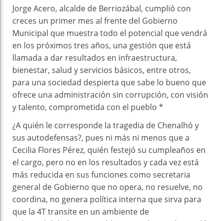
Jorge Acero, alcalde de Berriozábal, cumplió con
creces un primer mes al frente del Gobierno
Municipal que muestra todo el potencial que vendrá
en los próximos tres años, una gestión que está
llamada a dar resultados en infraestructura,
bienestar, salud y servicios básicos, entre otros,
para una sociedad despierta que sabe lo bueno que
ofrece una administración sin corrupción, con visión
y talento, comprometida con el pueblo *
¿A quién le corresponde la tragedia de Chenalhó y
sus autodefensas?, pues ni más ni menos que a
Cecilia Flores Pérez, quién festejó su cumpleaños en
el cargo, pero no en los resultados y cada vez está
más reducida en sus funciones como secretaria
general de Gobierno que no opera, no resuelve, no
coordina, no genera política interna que sirva para
que la 4T transite en un ambiente de