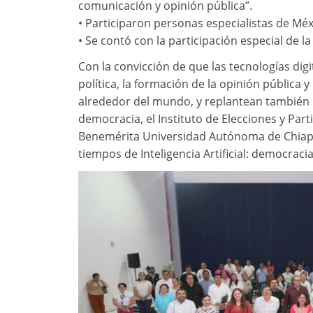
comunicación y opinión pública”.
• Participaron personas especialistas de Méx
• Se contó con la participación especial de l
Con la convicción de que las tecnologías di
política, la formación de la opinión pública
alrededor del mundo, y replantean tambié
democracia, el Instituto de Elecciones y Part
Benemérita Universidad Autónoma de Chiapas
tiempos de Inteligencia Artificial: democra