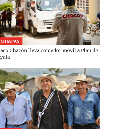
CHIAPAS
aco Chacón lleva comedor móvil a Plan de
yala