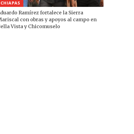
CHIAPAS
duardo Ramírez fortalece la Sierra
ariscal con obras y apoyos al campo en
ella Vista y Chicomuselo