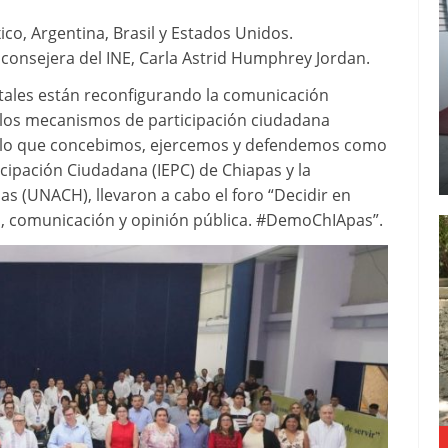
ico, Argentina, Brasil y Estados Unidos.
a consejera del INE, Carla Astrid Humphrey Jordan.
gitales están reconfigurando la comunicación
 y los mecanismos de participación ciudadana
n lo que concebimos, ejercemos y defendemos como
icipación Ciudadana (IEPC) de Chiapas y la
 (UNACH), llevaron a cabo el foro “Decidir en
cia, comunicación y opinión pública. #DemoChIApas”.