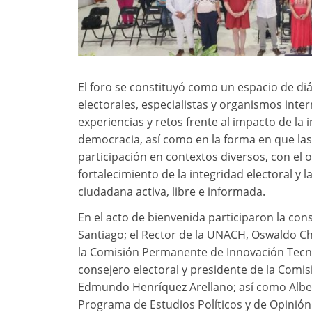
El foro se constituyó como un espacio de diá
electorales, especialistas y organismos int
experiencias y retos frente al impacto de la int
democracia, así como en la forma en que las
participación en contextos diversos, con el o
fortalecimiento de la integridad electoral y 
ciudadana activa, libre e informada.
En el acto de bienvenida participaron la con
Santiago; el Rector de la UNACH, Oswaldo Cha
la Comisión Permanente de Innovación Tecnol
consejero electoral y presidente de la Comis
Edmundo Henríquez Arellano; así como Albe
Programa de Estudios Políticos y de Opinión