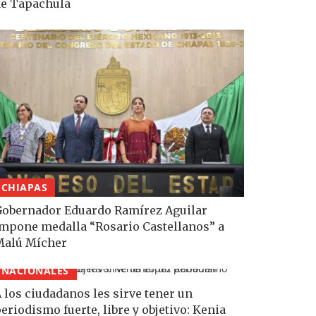
e Tapachula
CHIAPAS
obernador Eduardo Ramírez Aguilar
mpone medalla “Rosario Castellanos” a
Malú Mícher
NACIONALES
 los ciudadanos les sirve tener un
eriodismo fuerte, libre y objetivo: Kenia