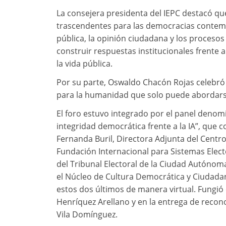
La consejera presidenta del IEPC destacó que 
trascendentes para las democracias contem
pública, la opinión ciudadana y los procesos
construir respuestas institucionales frente a 
la vida pública.
Por su parte, Oswaldo Chacón Rojas celebró e
para la humanidad que solo puede abordarse
El foro estuvo integrado por el panel denomi
integridad democrática frente a la IA”, que 
Fernanda Buril, Directora Adjunta del Centro
Fundación Internacional para Sistemas Electo
del Tribunal Electoral de la Ciudad Autónoma
el Núcleo de Cultura Democrática y Ciudadaní
estos dos últimos de manera virtual. Fung
Henríquez Arellano y en la entrega de reco
Vila Domínguez.