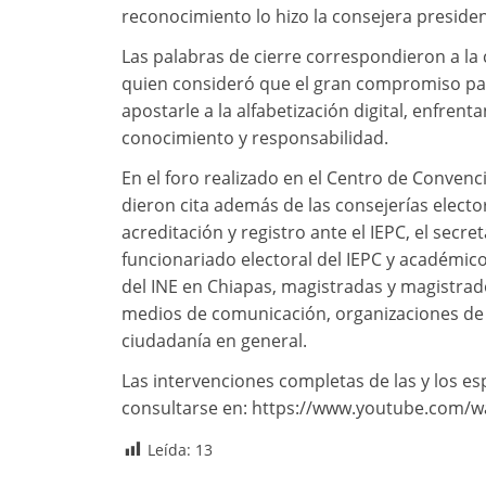
reconocimiento lo hizo la consejera preside
Las palabras de cierre correspondieron a la 
quien consideró que el gran compromiso para
apostarle a la alfabetización digital, enfren
conocimiento y responsabilidad.
En el foro realizado en el Centro de Conven
dieron cita además de las consejerías electo
acreditación y registro ante el IEPC, el secr
funcionariado electoral del IEPC y académico 
del INE en Chiapas, magistradas y magistrad
medios de comunicación, organizaciones de l
ciudadanía en general.
Las intervenciones completas de las y los es
consultarse en: https://www.youtube.com/
Leída:
13