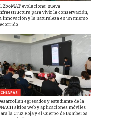
l ZooMAT evoluciona: nueva
nfraestructura para vivir la conservación,
a innovación y la naturaleza en un mismo
ecorrido
CHIAPAS
esarrollan egresados y estudiante de la
NACH sitios web y aplicaciones móviles
ara la Cruz Roja y el Cuerpo de Bomberos