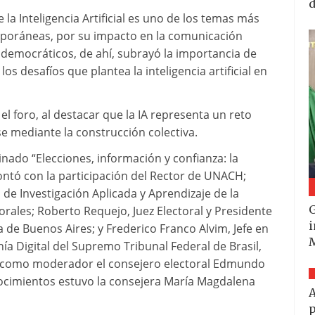
d
la Inteligencia Artificial es uno de los temas más
poráneas, por su impacto en la comunicación
 democráticos, de ahí, subrayó la importancia de
los desafíos que plantea la inteligencia artificial en
l foro, al destacar que la IA representa un reto
 mediante la construcción colectiva.
nado “Elecciones, información y confianza: la
contó con la participación del Rector de UNACH;
 de Investigación Aplicada y Aprendizaje de la
G
rales; Roberto Requejo, Juez Electoral y Presidente
i
 de Buenos Aires; y Frederico Franco Alvim, Jefe en
a Digital del Supremo Tribunal Federal de Brasil,
ió como moderador el consejero electoral Edmundo
nocimientos estuvo la consejera María Magdalena
A
p