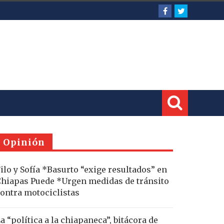
Opinión
ilo y Sofía *Basurto “exige resultados” en
hiapas Puede *Urgen medidas de tránsito
ontra motociclistas
a “política a la chiapaneca”, bitácora de