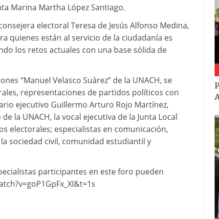
nta Marina Martha López Santiago.
consejera electoral Teresa de Jesús Alfonso Medina,
 quienes están al servicio de la ciudadanía es
tando los retos actuales con una base sólida de
ciones “Manuel Velasco Suárez” de la UNACH, se
P
rales, representaciones de partidos políticos con
A
etario ejecutivo Guillermo Arturo Rojo Martínez,
de la UNACH, la vocal ejecutiva de la Junta Local
os electorales; especialistas en comunicación,
a sociedad civil, comunidad estudiantil y
pecialistas participantes en este foro pueden
watch?v=goP1GpFx_XI&t=1s