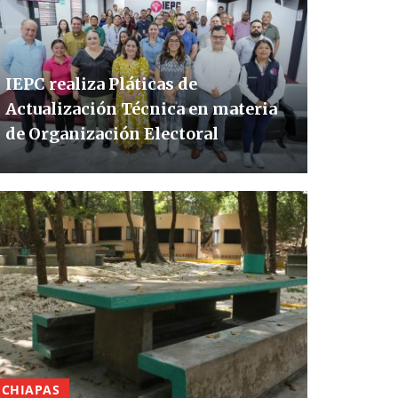
IEPC realiza Pláticas de
Actualización Técnica en materia
de Organización Electoral
CHIAPAS