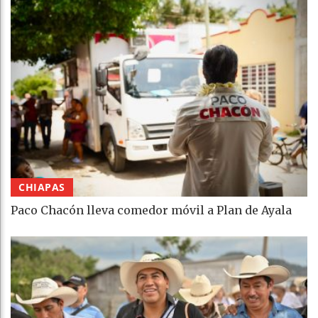
CHIAPAS
Paco Chacón lleva comedor móvil a Plan de Ayala