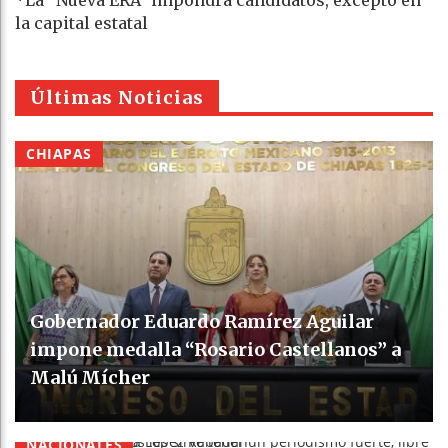
la capital estatal
Últimas Noticias
CHIAPAS
Gobernador Eduardo Ramírez Aguilar
impone medalla “Rosario Castellanos” a
Malú Mícher
NACIONALES