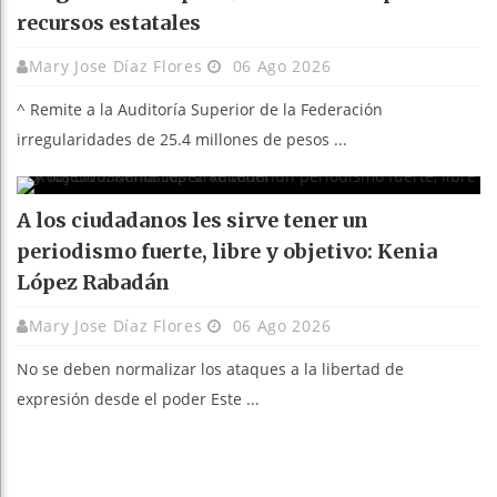
recursos estatales
Mary Jose Díaz Flores
06 Ago 2026
^ Remite a la Auditoría Superior de la Federación
irregularidades de 25.4 millones de pesos ...
A los ciudadanos les sirve tener un
periodismo fuerte, libre y objetivo: Kenia
López Rabadán
Mary Jose Díaz Flores
06 Ago 2026
No se deben normalizar los ataques a la libertad de
expresión desde el poder Este ...