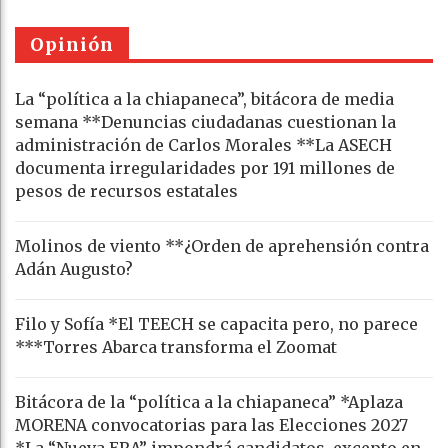
Opinión
La “política a la chiapaneca”, bitácora de media
semana **Denuncias ciudadanas cuestionan la
administración de Carlos Morales **La ASECH
documenta irregularidades por 191 millones de
pesos de recursos estatales
Molinos de viento **¿Orden de aprehensión contra
Adán Augusto?
Filo y Sofía *El TEECH se capacita pero, no parece
***Torres Abarca transforma el Zoomat
Bitácora de la “política a la chiapaneca” *Aplaza
MORENA convocatorias para las Elecciones 2027
*La “Nueva ERA” impondrá candidatos, excepto en