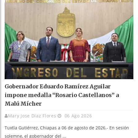
Gobernador Eduardo Ramírez Aguilar
impone medalla “Rosario Castellanos” a
Malú Mícher
Mary Jose Díaz Flores
06 Ago 2026
Tuxtla Gutiérrez, Chiapas a 06 de agosto de 2026.- En sesión
solemne, el gobernador del ...