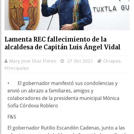
Lamenta REC fallecimiento de la
alcaldesa de Capitán Luis Ángel Vidal
Mary Jose Díaz Flores
27 Oct 2021
Chiapas
,
Principales
• El gobernador manifestó sus condolencias y
envió un abrazo a familiares, amigos y
colaboradores de la presidenta municipal Mónica
Sofía Córdova Roblero
F&S
El gobernador Rutilio Escandón Cadenas, junto a las