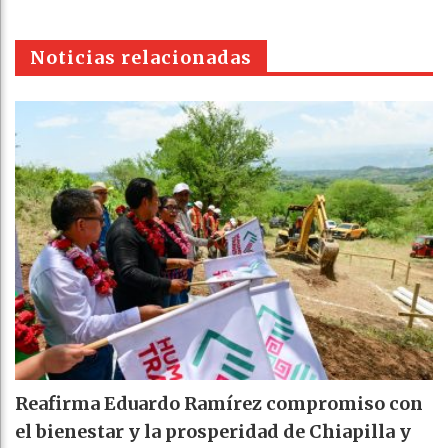
WhatsAp
Email
Print
t
pt
Noticias relacionadas
Reafirma Eduardo Ramírez compromiso con
el bienestar y la prosperidad de Chiapilla y