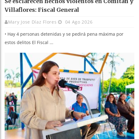
Se esclarecen hechos violentos en Comitán y
Villaflores: Fiscal General
Mary Jose Díaz Flores
04 Ago 2026
• Hay 4 personas detenidas y se pedirá pena máxima por
estos delitos El Fiscal ...