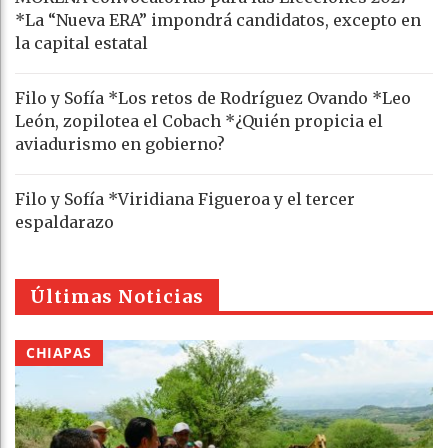
*La “Nueva ERA” impondrá candidatos, excepto en
la capital estatal
Filo y Sofía *Los retos de Rodríguez Ovando *Leo
León, zopilotea el Cobach *¿Quién propicia el
aviadurismo en gobierno?
Filo y Sofía *Viridiana Figueroa y el tercer
espaldarazo
Últimas Noticias
CHIAPAS