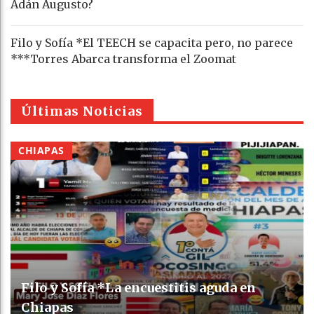
Adán Augusto?
Filo y Sofía *El TEECH se capacita pero, no parece
***Torres Abarca transforma el Zoomat
Últimas Noticias
CHIAPAS
Filo y Sofía *La encuestitis aguda en
Chiapas