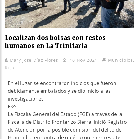
Localizan dos bolsas con restos
humanos en La Trinitaria
Mary Jose Díaz Flores
10 Nov 2021
Municipios
,
Roja
En el lugar se encontraron indicios que fueron
debidamente embalados y se dio inicio a las
investigaciones
F&S
La Fiscalía General del Estado (FGE) a través de la
Fiscalía de Distrito Fronterizo Sierra, inició Registro
de Atención por la posible comisión del delito de
Homicidio, en contra de quién o quienes resulten