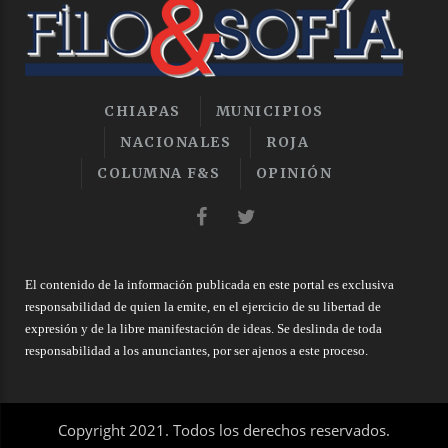
CHIAPAS
MUNICIPIOS
NACIONALES
ROJA
COLUMNA F&S
OPINIÓN
El contenido de la información publicada en este portal es exclusiva
responsabilidad de quien la emite, en el ejercicio de su libertad de
expresión y de la libre manifestación de ideas. Se deslinda de toda
responsabilidad a los anunciantes, por ser ajenos a este proceso.
Copyright 2021. Todos los derechos reservados.