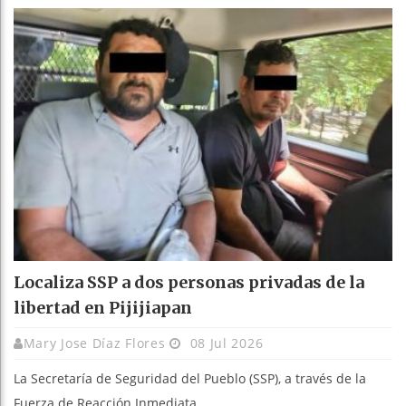
Localiza SSP a dos personas privadas de la
libertad en Pijijiapan
Mary Jose Díaz Flores
08 Jul 2026
La Secretaría de Seguridad del Pueblo (SSP), a través de la
Fuerza de Reacción Inmediata ...