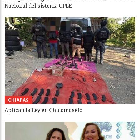
Nacional del sistema OPLE
CHIAPAS
Aplican la Ley en Chicomuselo