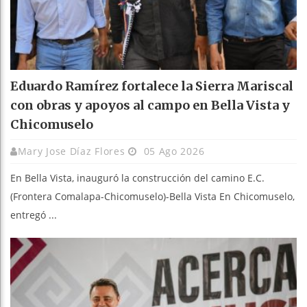
Eduardo Ramírez fortalece la Sierra Mariscal
con obras y apoyos al campo en Bella Vista y
Chicomuselo
Mary Jose Díaz Flores
05 Ago 2026
En Bella Vista, inauguró la construcción del camino E.C.
(Frontera Comalapa-Chicomuselo)-Bella Vista En Chicomuselo,
entregó ...