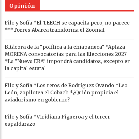
Opinión
Filo y Sofía *El TEECH se capacita pero, no parece
***Torres Abarca transforma el Zoomat
Bitácora de la “política a la chiapaneca” *Aplaza
MORENA convocatorias para las Elecciones 2027
*La “Nueva ERA” impondrá candidatos, excepto en
la capital estatal
Filo y Sofía *Los retos de Rodríguez Ovando *Leo
León, zopilotea el Cobach *¿Quién propicia el
aviadurismo en gobierno?
Filo y Sofía *Viridiana Figueroa y el tercer
espaldarazo